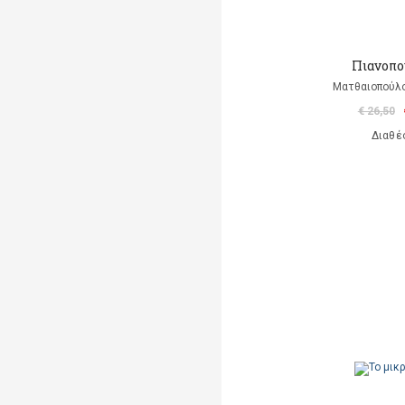
Πιανοπο
Ματθαιοπούλο
€ 26,50
Διαθέ