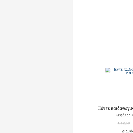
Πέντε παιδαγωγικ
Κεφάλας 
€ 12,50
Διαθέ