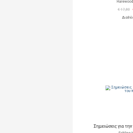
Harewood
€ 17,80
Διαθέ
Σημειώσεις για την