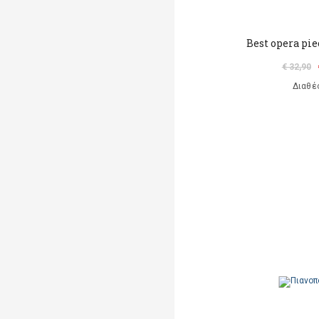
Best opera pie
€ 32,90
Διαθέ