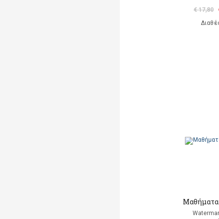
€ 17,80
Διαθέ
Μαθήματα 
Waterman