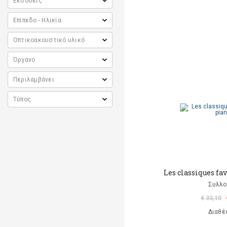
Les classiques fa
Συλλο
€ 33,10
Διαθέ