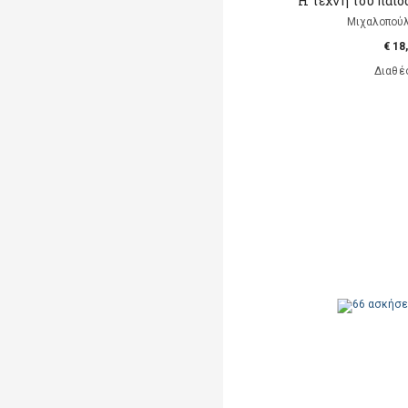
Η τέχνη του παιδ
Μιχαλοπούλ
€ 18
Διαθέ