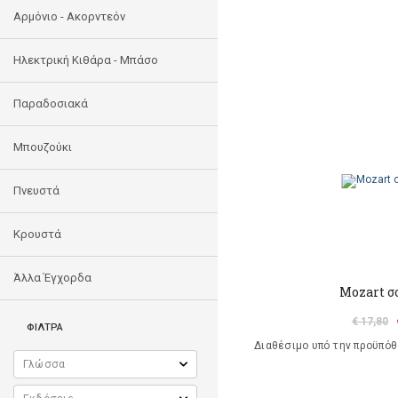
Αρμόνιο - Ακορντεόν
Ηλεκτρική Κιθάρα - Μπάσο
Παραδοσιακά
Μπουζούκι
Πνευστά
Κρουστά
Άλλα Έγχορδα
Mozart σ
€ 17,80
ΦΙΛΤΡΑ
Διαθέσιμο υπό την προϋπό