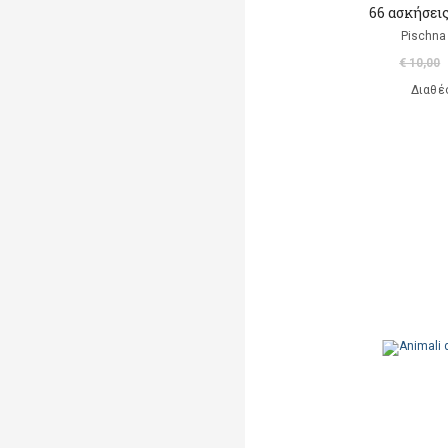
66 ασκήσεις
Pischna
€ 10,00
Διαθέ