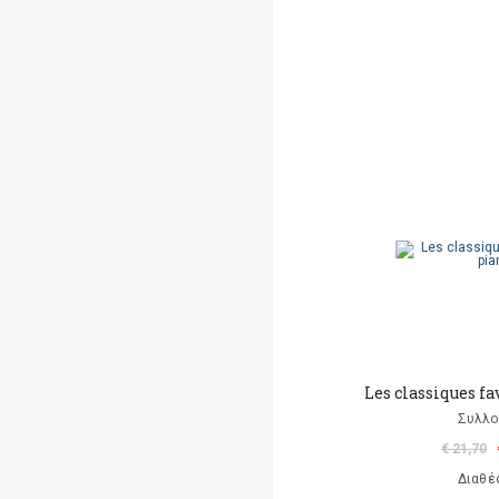
Les classiques fa
Συλλο
€ 21,70
Διαθέ