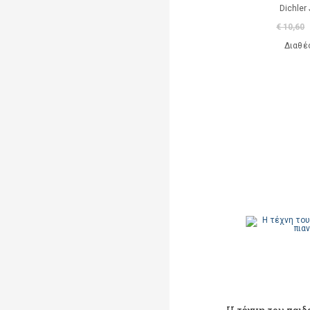
Dichler
€ 10,60
Διαθέ