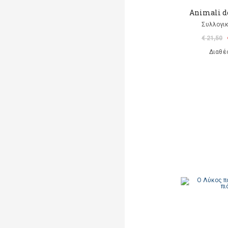
Animali d
Συλλογικ
€ 21,50
Διαθέ