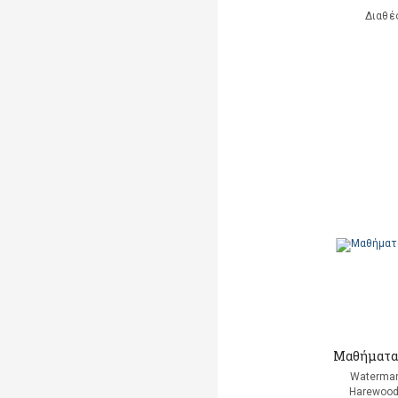
Διαθέ
Μαθήματα 
Waterman
Harewood