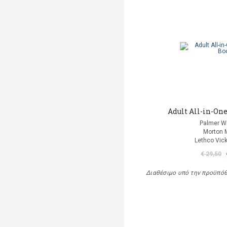
Adult All-in-One
Palmer Wi
Morton 
Lethco Vic
€ 29,50
Διαθέσιμο υπό την προϋπό