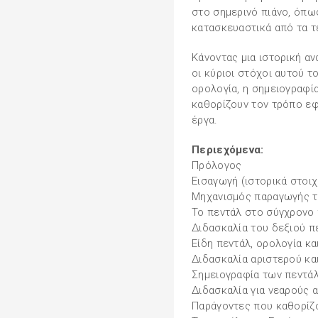
στο σημερινό πιάνο, όπω
κατασκευαστικά από τα τ
Κάνοντας μια ιστορική α
οι κύριοι στόχοι αυτού το
ορολογία, η σημειογραφία
καθορίζουν τον τρόπο εφ
έργα.
Περιεχόμενα:
Πρόλογος
Εισαγωγή (ιστορικά στοιχ
Μηχανισμός παραγωγής τ
Το πεντάλ στο σύγχρονο 
Διδασκαλία του δεξιού π
Είδη πεντάλ, ορολογία κα
Διδασκαλία αριστερού κα
Σημειογραφία των πεντά
Διδασκαλία για νεαρούς 
Παράγοντες που καθορίζ