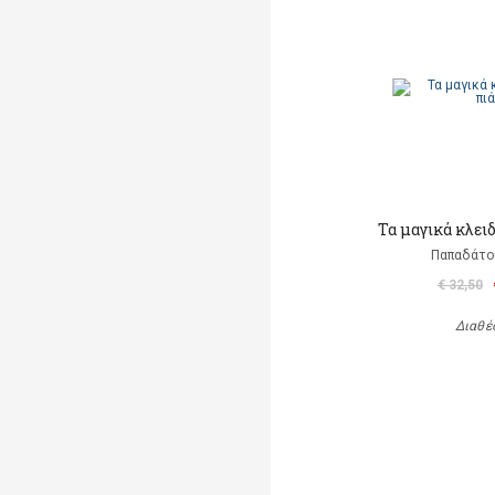
Τα μαγικά κλει
Παπαδάτο
€ 32,50
Διαθέ