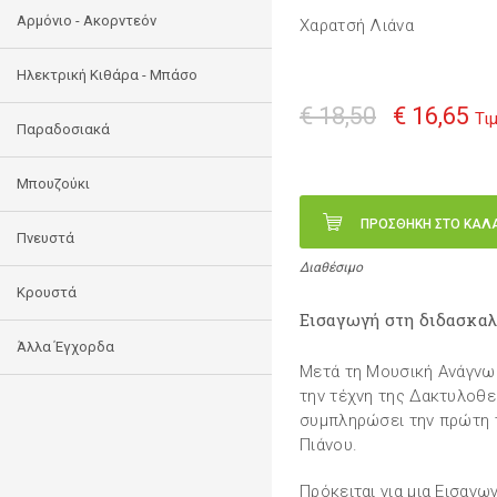
Αρμόνιο - Ακορντεόν
Χαρατσή Λιάνα
Ηλεκτρική Κιθάρα - Μπάσο
€ 18,50
€ 16,65
Τι
Παραδοσιακά
Μπουζούκι
ΠΡΟΣΘΗΚΗ ΣΤΟ ΚΑΛ
Πνευστά
Διαθέσιμο
Κρουστά
Εισαγωγή στη διδασκαλ
Άλλα Έγχορδα
Μετά τη Μουσική Ανάγνωσ
την τέχνη της Δακτυλοθεσ
συμπληρώσει την πρώτη τ
Πιάνου.
Πρόκειται για μια Εισαγω