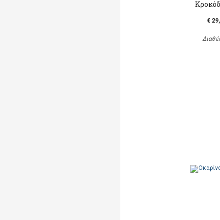
Κροκόδ
€ 29
Διαθέ