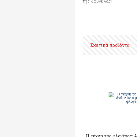
της ζούγκλας!
Σχετικά προϊόντα
Η τέχνη της φλογέρας: 