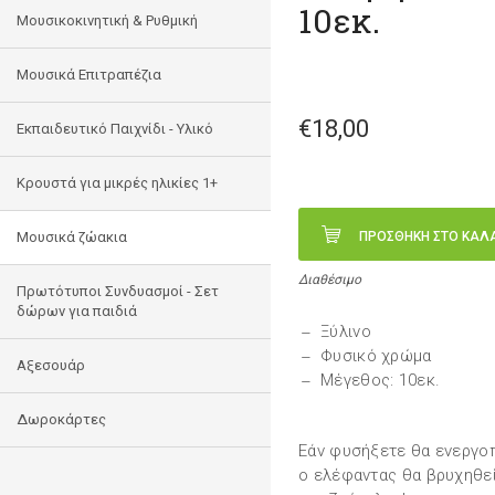
10εκ.
Μουσικοκινητική & Ρυθμική
Μουσικά Επιτραπέζια
€18,00
Εκπαιδευτικό Παιχνίδι - Υλικό
Κρουστά για μικρές ηλικίες 1+
Mουσικά ζώακια
ΠΡΟΣΘΗΚΗ ΣΤΟ ΚΑΛ
Διαθέσιμο
Πρωτότυποι Συνδυασμοί - Σετ
δώρων για παιδιά
Ξύλινο
Φυσικό χρώμα
Αξεσουάρ
Μέγεθος: 10εκ.
Δωροκάρτες
Εάν φυσήξετε θα ενεργοπ
ο ελέφαντας θα βρυχηθεί