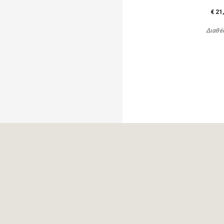
€ 21
Διαθέ