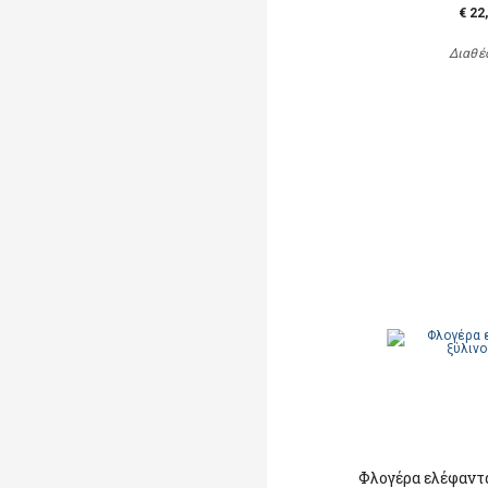
€ 22
Διαθέ
Φλογέρα ελέφαντα