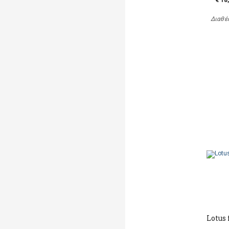
€ 18
Διαθέ
Lotus 