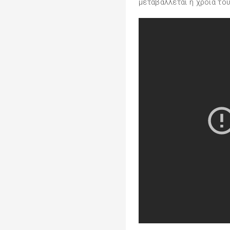
μεταβάλλεται η χροιά του