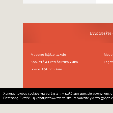
Εγγραφείτε 
Μουσικό Βιβλιοπωλείο
Μουσι
Κρουστά & Εκπαιδευτικό Υλικό
Fagot
Γενικό Βιβλιοπωλείο
Χρησιμοποιούμε cookies για να έχετε την καλύτερη εμπειρία πλοήγησης στ
Πατώντας 'Εντάξει!' ή χρησιμοποιώντας το site, συναινείτε για την χρήση 