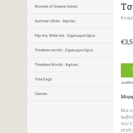
Τσ
Women of Greece Series
Κοσμί
Summer Vibes - Αφίσες
Flip me, Write me - Σημειωματάρια
€3,
Timeless words - Σημειωματάρια
Timeless Words - Aφίσες
Tote bags
Διαθέσ
Canvas
Μορφ
Μια σ
εμβλη
που ξ
εξελί