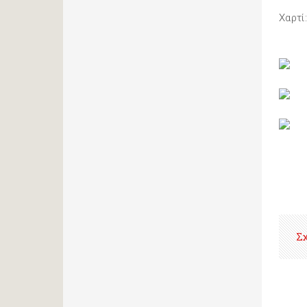
Χαρτί
Σ