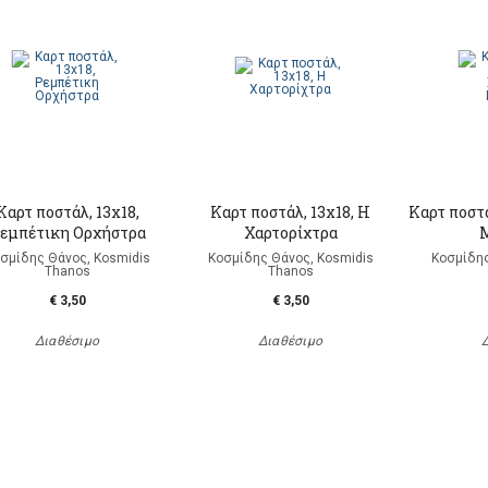
Καρτ ποστάλ, 13x18,
Καρτ ποστάλ, 13x18, Η
Καρτ ποστά
εμπέτικη Ορχήστρα
Χαρτορίχτρα
σμίδης Θάνος, Kosmidis
Κοσμίδης Θάνος, Kosmidis
Κοσμίδης
Thanos
Thanos
€ 3,50
€ 3,50
Διαθέσιμο
Διαθέσιμο