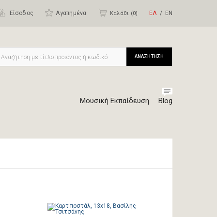
Είσοδος
Αγαπημένα
ΕΛ
ΕΝ
Καλάθι (
0
)
ΑΝΑΖΗΤΗΣΗ
Μουσική Εκπαίδευση
Blog