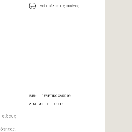
Δείτε όλες τις εικόνες
ISBN
REBETIKOCARD09
ΔΙΑΣΤΑΣΕΙΣ
13X18
ύ είδους
τότητας.