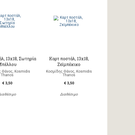
λ, 13x18, Σωτηρία
Καρτ ποστάλ, 13x18,
Μπέλλου
Ζεϊμπέκικο
 Θάνος, Kosmidis
Κοσμίδης Θάνος, Kosmidis
Thanos
Thanos
€ 3,50
€ 3,50
Διαθέσιμο
Διαθέσιμο