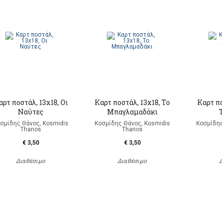
αρτ ποστάλ, 13x18, Οι
Καρτ ποστάλ, 13x18, Το
Καρτ πο
Ναύτες
Μπαγλαμαδάκι
σμίδης Θάνος, Kosmidis
Κοσμίδης Θάνος, Kosmidis
Κοσμίδης
Thanos
Thanos
€ 3,50
€ 3,50
Διαθέσιμο
Διαθέσιμο