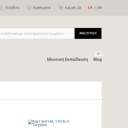
Είσοδος
Αγαπημένα
ΕΛ
ΕΝ
Καλάθι (
0
)
ΑΝΑΖΗΤΗΣΗ
Μουσική Εκπαίδευση
Blog