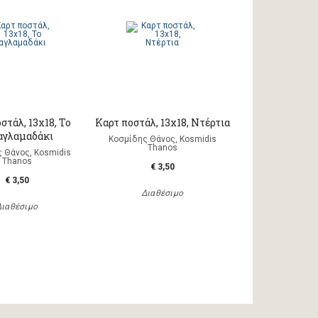
στάλ, 13x18, Το
Καρτ ποστάλ, 13x18, Ντέρτια
γλαμαδάκι
Κοσμίδης Θάνος, Kosmidis
Thanos
 Θάνος, Kosmidis
Thanos
€ 3,50
€ 3,50
Διαθέσιμο
Διαθέσιμο