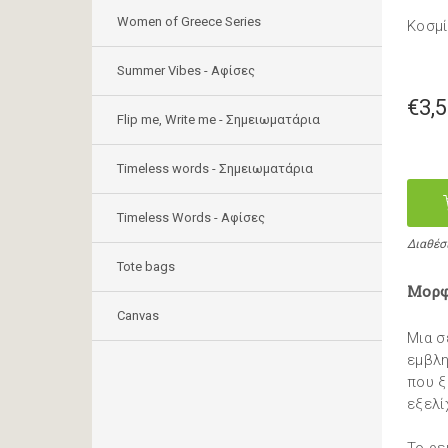
Women of Greece Series
Κοσμί
Summer Vibes - Αφίσες
€3,
Flip me, Write me - Σημειωματάρια
Timeless words - Σημειωματάρια
Timeless Words - Aφίσες
Διαθέσ
Tote bags
Μορφ
Canvas
Μια σ
εμβλη
που ξ
εξελί