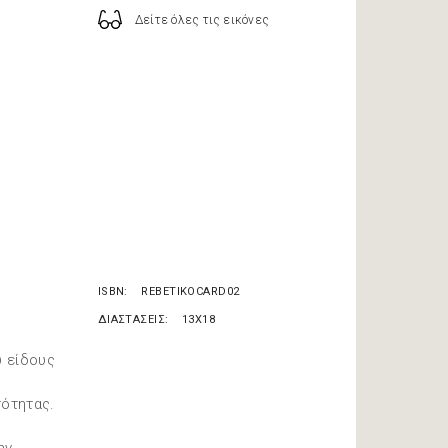
Δείτε όλες τις εικόνες
ISBN
REBETIKOCARD02
ΔΙΑΣΤΑΣΕΙΣ
13X18
ύ είδους
τότητας.