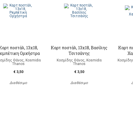
Καρτ ποστάλ, 13x18,
Καρτ ποστάλ, 13x18, Βασίλης
Καρτ πο
εμπέτικη Ορχήστρα
Τσιτσάνης
Χα
σμίδης Θάνος, Kosmidis
Κοσμίδης Θάνος, Kosmidis
Κοσμίδης
Thanos
Thanos
€ 3,50
€ 3,50
Διαθέσιμο
Διαθέσιμο