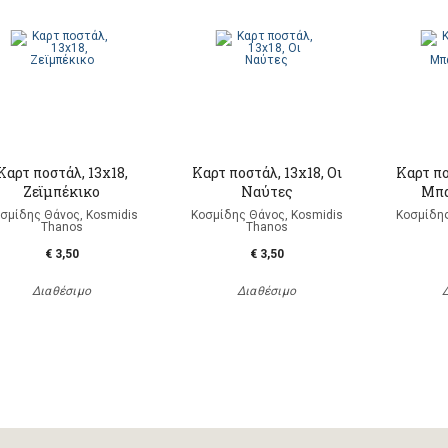
Καρτ ποστάλ, 13x18,
Καρτ ποστάλ, 13x18, Οι
Καρτ πο
Ζεϊμπέκικο
Ναύτες
Μπα
σμίδης Θάνος, Kosmidis
Κοσμίδης Θάνος, Kosmidis
Κοσμίδης
Thanos
Thanos
€ 3,50
€ 3,50
Διαθέσιμο
Διαθέσιμο