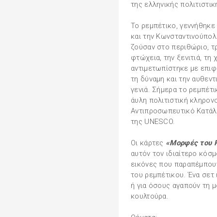
της ελληνικής πολιτιστικ
Το ρεμπέτικο, γεννήθηκε
και την Κωνσταντινούπο
ζούσαν στο περιθώριο, τ
φτώχεια, την ξενιτιά, τη 
αντιμετωπίστηκε με επιφ
τη δύναμη και την αυθεντ
γενιά. Σήμερα το ρεμπέτ
άυλη πολιτιστική κληρονο
Αντιπροσωπευτικό Κατάλ
της UNESCO.
Οι κάρτες
«Μορφές του 
αυτόν τον ιδιαίτερο κόσμο
εικόνες που παραπέμπουν
του ρεμπέτικου. Ένα σετ 
ή για όσους αγαπούν τη μ
κουλτούρα.