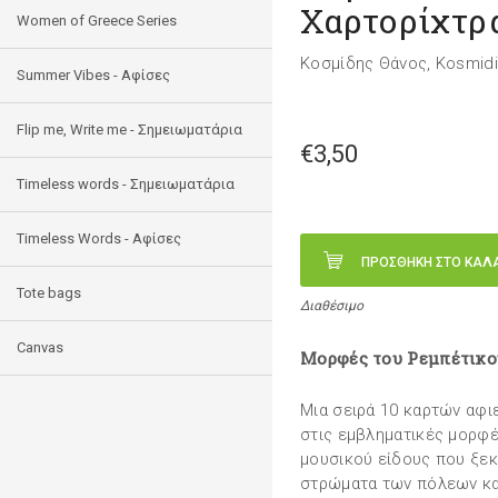
Χαρτορίχτρ
Women of Greece Series
Κοσμίδης Θάνος, Kosmid
Summer Vibes - Αφίσες
Flip me, Write me - Σημειωματάρια
€3,50
Timeless words - Σημειωματάρια
Timeless Words - Aφίσες
ΠΡΟΣΘΗΚΗ ΣΤΟ ΚΑΛ
Tote bags
Διαθέσιμο
Canvas
Μορφές του Ρεμπέτικο
Μια σειρά 10 καρτών αφι
στις εμβληματικές μορφές
μουσικού είδους που ξεκί
στρώματα των πόλεων κα