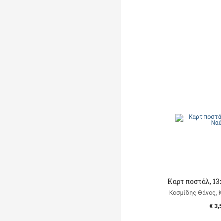
Καρτ ποστάλ, 13
Κοσμίδης Θάνος, 
€ 3,