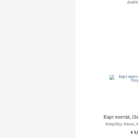
Διαθέ
Καρτ ποστάλ, 13
Κοσμίδης Θάνος, 
€ 3,