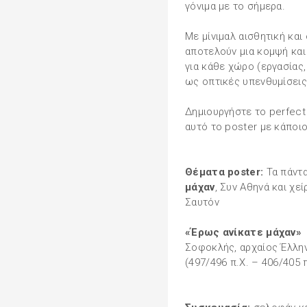
γόνιμα με το σήμερα.
Με μίνιμαλ αισθητική και
αποτελούν μια κομψή κα
για κάθε χώρο (εργασίας,
ως οπτικές υπενθυμίσεις
Δημιουργήστε το perfect
αυτό το poster με κάποι
Θέματα poster:
Τα πάντα
μάχαν
, Συν Αθηνά και χεί
Σαυτόν
«Έρως ανίκατε μάχαν»
Σοφοκλής, αρχαίος Έλλη
(497/496 π.Χ. – 406/405 