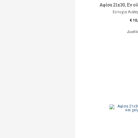
Αφίσα 21x30, Εν οί
Ευτυχία Λιάπη, 
€ 10
Διαθέ