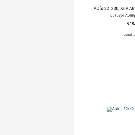
Αφίσα 21x30, Συν Αθ
Ευτυχία Λιάπη, 
€ 10
Διαθέ