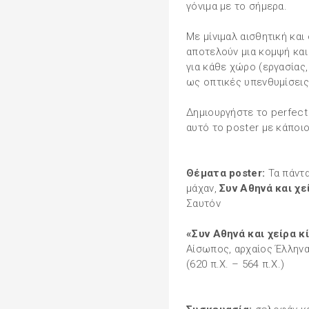
γόνιμα με το σήμερα.
Με μίνιμαλ αισθητική και
αποτελούν μια κομψή κα
για κάθε χώρο (εργασίας,
ως οπτικές υπενθυμίσεις
Δημιουργήστε το perfect
αυτό το poster με κάποι
Θέματα poster:
Τα πάντα
μάχαν,
Συν Αθηνά και χε
Σαυτόν
«Συν Αθηνά και χείρα κί
Αίσωπος, αρχαίος Έλλην
(620 π.Χ. – 564 π.Χ.)