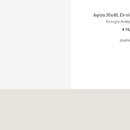
Αφίσα 30x40, Εν οί
Ευτυχία Λιάπη, 
€ 15
Διαθέ