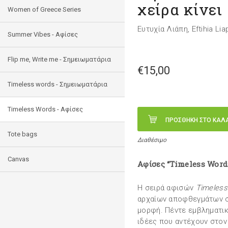
χείρα κίνει
Women of Greece Series
Ευτυχία Λιάπη, Eftihia Lia
Summer Vibes - Αφίσες
Flip me, Write me - Σημειωματάρια
€15,00
Timeless words - Σημειωματάρια
Timeless Words - Aφίσες
ΠΡΟΣΘΗΚΗ ΣΤΟ ΚΑΛ
Tote bags
Διαθέσιμο
Canvas
Αφίσες “Timeless Word
Η σειρά αφισών
Timeless
αρχαίων αποφθεγμάτων στ
μορφή. Πέντε εμβληματι
ιδέες που αντέχουν στον