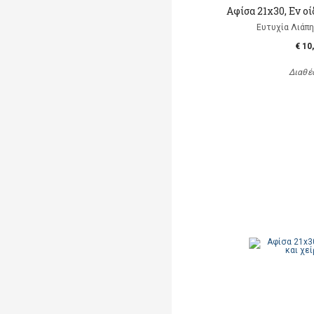
Αφίσα 21x30, Εν οί
Ευτυχία Λιάπη, 
€ 10
Διαθέ