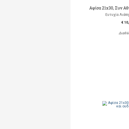
Αφίσα 21x30, Συν Αθ
Ευτυχία Λιάπη, 
€ 10
Διαθέ