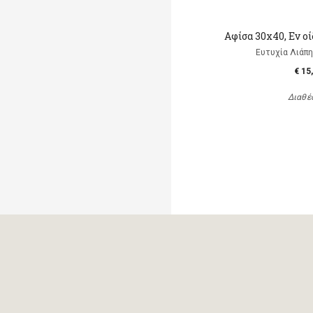
Αφίσα 30x40, Εν οί
Ευτυχία Λιάπη, 
€ 15
Διαθέ