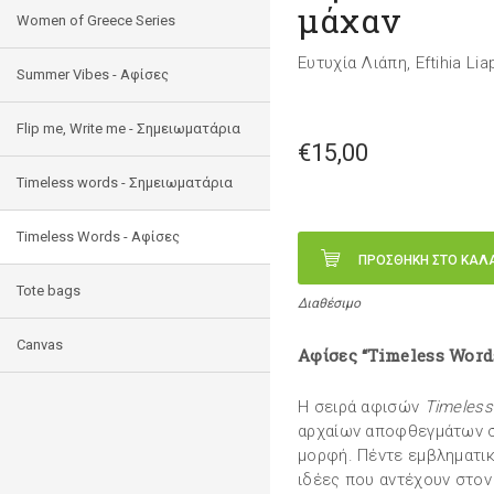
μάχαν
Women of Greece Series
Ευτυχία Λιάπη, Eftihia Lia
Summer Vibes - Αφίσες
Flip me, Write me - Σημειωματάρια
€15,00
Timeless words - Σημειωματάρια
Timeless Words - Aφίσες
ΠΡΟΣΘΗΚΗ ΣΤΟ ΚΑΛ
Tote bags
Διαθέσιμο
Canvas
Αφίσες “Timeless Word
Η σειρά αφισών
Timeless
αρχαίων αποφθεγμάτων στ
μορφή. Πέντε εμβληματι
ιδέες που αντέχουν στον