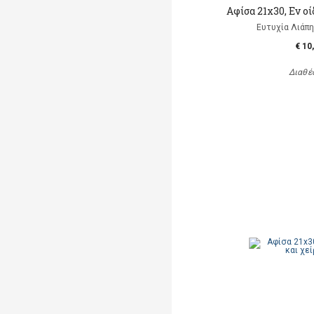
Αφίσα 21x30, Εν οί
Ευτυχία Λιάπη, 
€ 10
Διαθέ