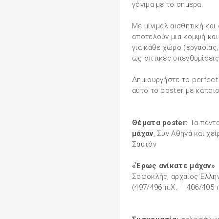
γόνιμα με το σήμερα.
Με μίνιμαλ αισθητική και
αποτελούν μια κομψή κα
για κάθε χώρο (εργασίας,
ως οπτικές υπενθυμίσεις
Δημιουργήστε το perfect
αυτό το poster με κάποι
Θέματα poster:
Τα πάντα
μάχαν
, Συν Αθηνά και χεί
Σαυτόν
«Έρως ανίκατε μάχαν»
Σοφοκλής, αρχαίος Έλλη
(497/496 π.Χ. – 406/405 