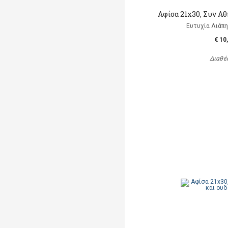
Αφίσα 21x30, Συν Αθ
Ευτυχία Λιάπη, 
€ 10
Διαθέ