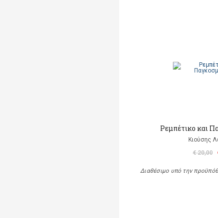
Ρεμπέτικο και Π
Κιούσης Λ
€ 20,00
Διαθέσιμο υπό την προϋπό