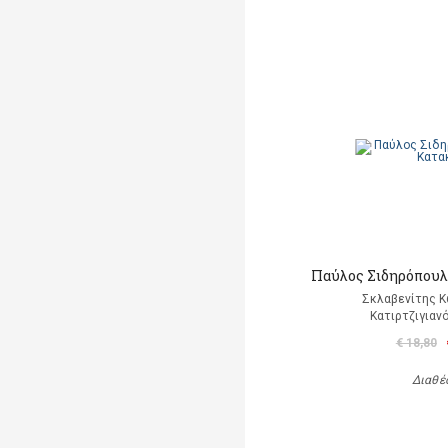
Παύλος Σιδηρόπουλο
Σκλαβενίτης Κ
Κατιρτζιγιαν
€ 18,80
Διαθέ