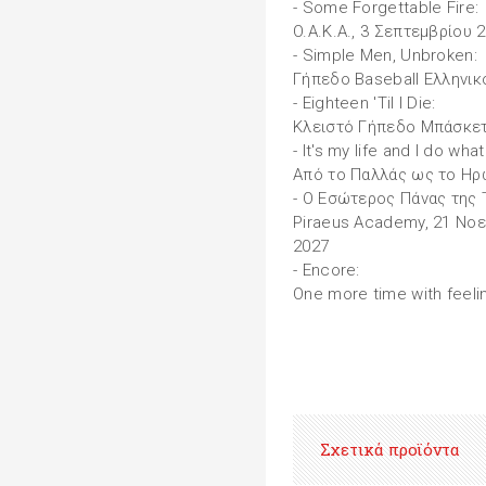
- Some Forgettable Fire:
O.A.K.A., 3 Σεπτεμβρίου 
- Simple Men, Unbroken:
Γήπεδο Baseball Ελληνικο
- Eighteen 'Til I Die:
Κλειστό Γήπεδο Μπάσκετ 
- It's my life and I do what
Από το Παλλάς ως το Ηρ
- Ο Εσώτερος Πάνας της 
Piraeus Academy, 21 Νοε
2027
- Encore:
One more time with feeli
Σχετικά προϊόντα