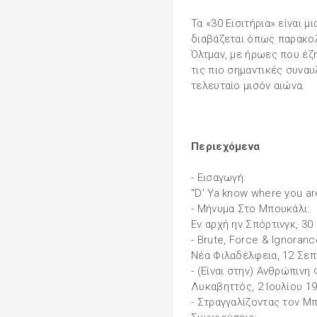
Τα «30 Εισιτήρια» είναι 
διαβάζεται όπως παρακολ
Όλτμαν, με ήρωες που έζη
τις πιο σημαντικές συναυ
τελευταίο μισόν αιώνα.
Περιεχόμενα
- Εισαγωγή:
"D' Ya know where you ar
- Μήνυμα Στο Μπουκάλι:
Εν αρχή ην Σπόρτινγκ, 30
- Brute, Force & Ignoranc
Νέα Φιλαδέλφεια, 12 Σεπ
- (Είναι στην) Ανθρώπινη 
Λυκαβηττός, 2 Ιουλίου 1
- Στραγγαλίζοντας τον Μ