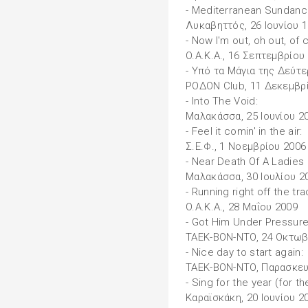
- Mediterranean Sundanc
Λυκαβηττός, 26 Ιουνίου 
- Now I'm out, oh out, of c
O.A.K.A., 16 Σεπτεμβρίου
- Υπό τα Μάγια της Δεύτε
ΡΟΔΟΝ Club, 11 Δεκεμβρ
- Into The Void:
Μαλακάσσα, 25 Ιουνίου 2
- Feel it comin' in the air:
Σ.Ε.Φ., 1 Νοεμβρίου 2006
- Near Death Of A Ladies
Μαλακάσσα, 30 Ιουλίου 2
- Running right off the tra
O.A.K.A., 28 Μαΐου 2009
- Got Him Under Pressure
TAEK-BON-NTO, 24 Οκτωβ
- Nice day to start again:
TAEK-BON-NTO, Παρασκευή
- Sing for the year (for th
Καραϊσκάκη, 20 Ιουνίου 2