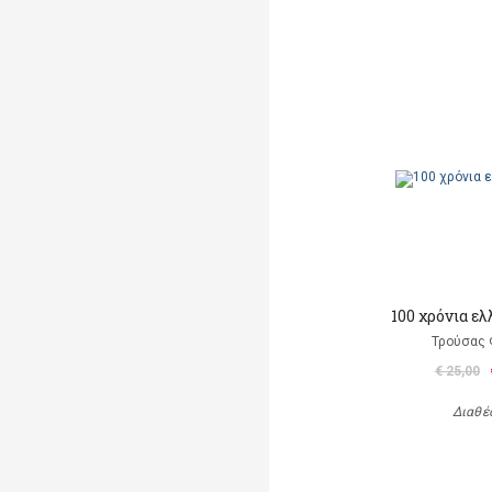
100 χρόνια ε
Τρούσας
€ 25,00
Διαθέ