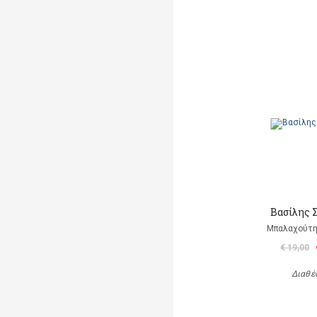
Βασίλης 
Μπαλαχούτ
€ 19,00
Διαθέ