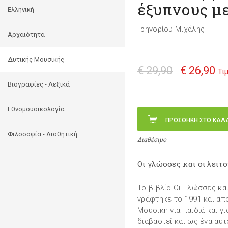
έξυπνους με
Ελληνική
Γρηγορίου Μιχάλης
Αρχαιότητα
Δυτικής Μουσικής
€ 29,90
€ 26,90
Τι
Βιογραφίες - Λεξικά
Εθνομουσικολογία
ΠΡΟΣΘΗΚΗ ΣΤΟ ΚΑΛ
Φιλοσοφία - Αισθητική
Διαθέσιμο
Οι γλώσσες και οι λειτ
Το βιβλίο Οι Γλώσσες κα
γράφτηκε το 1991 και απ
Μουσική για παιδιά και γ
διαβαστεί και ως ένα αυτ