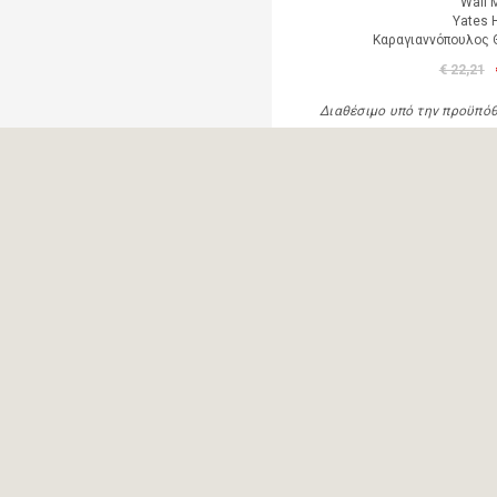
Wall 
Yates 
Καραγιαννόπουλος Θ
€ 22,21
Διαθέσιμο υπό την προϋπό