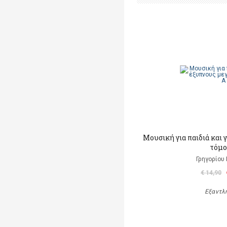
Μουσική για παιδιά και 
τόμο
Γρηγορίου
€ 14,90
Εξαντλ