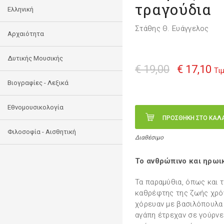
τραγούδια
Ελληνική
Στάθης Θ. Ευάγγελος
Αρχαιότητα
Δυτικής Μουσικής
€ 19,00
€ 17,10
Τι
Βιογραφίες - Λεξικά
Εθνομουσικολογία
ΠΡΟΣΘΗΚΗ ΣΤΟ ΚΑΛ
Φιλοσοφία - Αισθητική
Διαθέσιμο
Το ανθρώπινο και ηρωι
Τα παραμύθια, όπως και τ
καθρέφτης της ζωής χρό
χόρευαν με βασιλόπουλα 
αγάπη έτρεχαν σε γούρνε