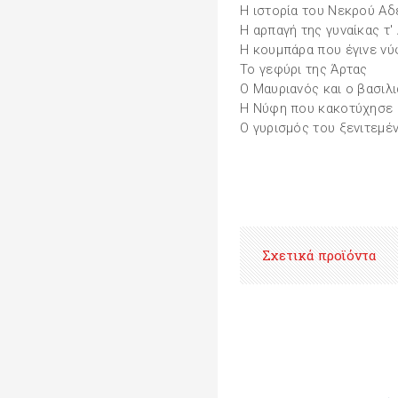
Η ιστορία του Νεκρού Α
Η αρπαγή της γυναίκας τ'
Η κουμπάρα που έγινε ν
Το γεφύρι της Άρτας
Ο Μαυριανός και ο βασιλι
Η Νύφη που κακοτύχησε
Ο γυρισμός του ξενιτεμέ
Σχετικά προϊόντα