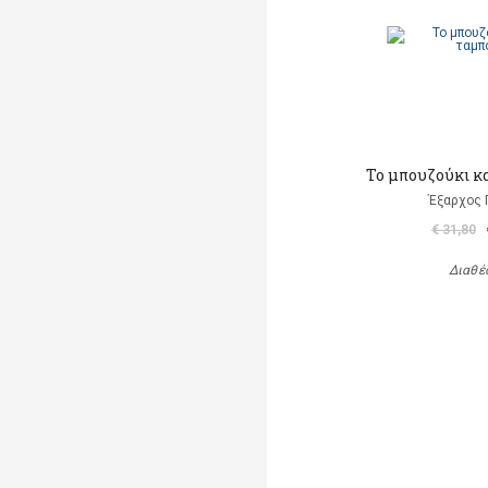
Το μπουζούκι κ
Έξαρχος 
€ 31,80
Διαθέ