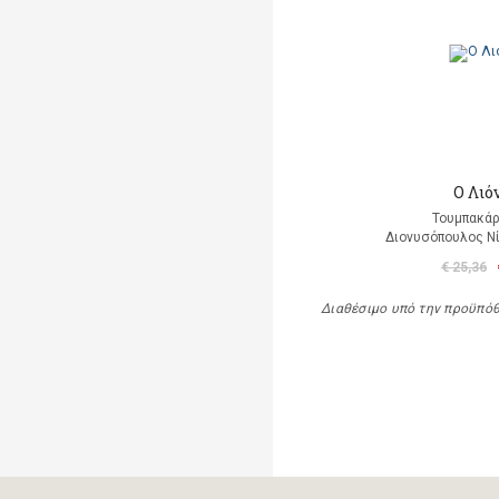
Ο Λιό
Τουμπακάρ
Διονυσόπουλος Νί
€ 25,36
Διαθέσιμο υπό την προϋπό