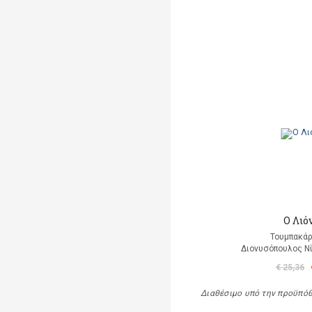
Ο Λιό
Τουμπακάρ
Διονυσόπουλος Νί
€ 25,36
Διαθέσιμο υπό την προϋπό