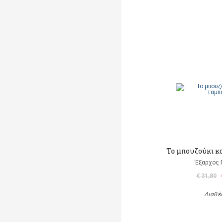
Το μπουζούκι κ
Έξαρχος 
€ 31,80
Διαθέ