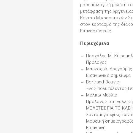
μουσικολογική μελέτη το
μετάφραση της Ιφιγένει
Κέντρο Μικρασιατικών Σ
στον εορτασμό της διακο
Επαναστάσεως.
Περιεχόμενα
Πασχάλης Μ. Κιτρομηλ
Πρόλογος
Μάρκος Φ. Δραγούμης
Εισαγωγικό σημείωμα
Bertrand Bouvier
Ένας πολυτάλαντος Γε
Μέλπω Μερλιέ
Πρόλογος στη γαλλικ
ΜΕΛΕΤΕΣ ΓΙΑ ΤΟ ΚΛΕΦ
Συντομογραφίες των έ
Μουσική σημειογραφί
Εισαγωγή