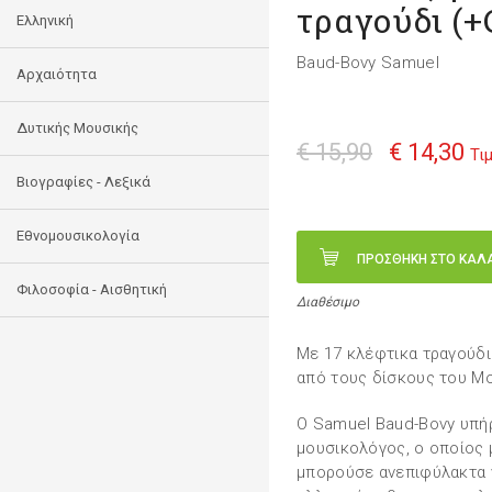
τραγούδι (+
Ελληνική
Baud-Bovy Samuel
Αρχαιότητα
Δυτικής Μουσικής
€ 15,90
€ 14,30
Τι
Βιογραφίες - Λεξικά
Εθνομουσικολογία
ΠΡΟΣΘΗΚΗ ΣΤΟ ΚΑΛ
Φιλοσοφία - Αισθητική
Διαθέσιμο
Mε 17 κλέφτικα τραγούδι
από τους δίσκους του Μ
Ο Samuel Baud-Bovy υπή
μουσικολόγος, ο οποίος 
μπορούσε ανεπιφύλακτα 