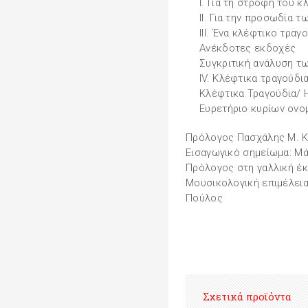
Ι. Για τη στροφή του 
II. Για την προσωδία 
III. Ένα κλέφτικο τραγ
Ανέκδοτες εκδοχές
Συγκριτική ανάλυση τ
IV. Κλέφτικα τραγούδι
Κλέφτικα Τραγούδια/ 
Ευρετήριο κυρίων ονο
Πρόλογος Πασχάλης Μ. Κ
Εισαγωγικό σημείωμα: Μ
Πρόλογος στη γαλλική έ
Μουσικολογική επιμέλεια
Πούλος
Σχετικά προϊόντα