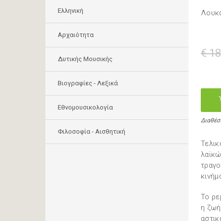
Ελληνική
Λουκ
Αρχαιότητα
€ 18
Δυτικής Μουσικής
Βιογραφίες - Λεξικά
Εθνομουσικολογία
Διαθέσ
Φιλοσοφία - Αισθητική
Τελικ
λαϊκώ
τραγο
κινήμ
Το ρε
η ζωή
αστικ