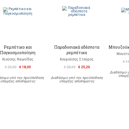
Ρεμπέτικο και
Παραδοσιακά αδέσποτα
Μπουζούκι
Παγκοσμιοποίηση
ρεμπέτικα
Μουστα
Κιούσης Λεωνίδας
Κουρούσης Σταύρος
€ 1
€ 20,00
€ 18,00
€ 28,00
€ 25,20
Διαθέσιμο 
ύπαρξ
έσιμο υπό την προϋπόθεση
Διαθέσιμο υπό την προϋπόθεση
ύπαρξης αποθέματος
ύπαρξης αποθέματος