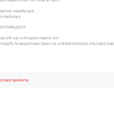
ΤΗΝ ΕΘΝΙΚΟΤΗΤΑ ΤΟΥ ΡΕΜΠΕΤΙΚΟΥ
σχετικό παράδειγμα…
 η πανδούρα
ΪΚΗ ΠΑΡΑΔΟΣΗ
ραγούδι και η ιστορική πορεία του
νύπαρξη διαφορετικών λαών και η αλληλεπίδραση στη λαϊκή πα
χετικά προϊόντα