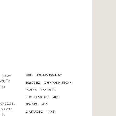
ν ή των
ISBN
978-960-451-447-2
κα; Το
ΕΚΔΟΣΕΙΣ
ΣΥΓΧΡΟΝΗ ΕΠΟΧΗ
κού
ΓΛΩΣΣΑ
ΕΛΛΗΝΙΚΑ
ΕΤΟΣ ΕΚΔΟΣΗΣ
2023
ιαγράφει
ΣΕΛΙΔΕΣ
440
θου στα
ΔΙΑΣΤΑΣΕΙΣ
14X21
ρών