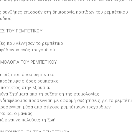
ς συνθήκες επιδρούν στη δημιουργία κοιτίδων του ρεμπέτικου
υδιού;
ΖΕΣ ΤΟΥ ΡΕΜΠΕΤΙΚΟΥ
ίζες που γέννησαν το ρεμπέτικο
αράδειγμα ενός τραγουδιού
ΥΜΟΛΟΓΙΑ ΤΟΥ ΡΕΜΠΕΤΙΚΟΥ
 η ρίζα του όρου ρεμπέτικο;
προέκυψε ο όρος ρεμπέτικο;
υπότακτος στην εξουσία;
μένα ζητήματα από τη συζήτηση της ετυμολογίας
ενδιαφέρουσα προσέγγιση με αφορμή συζητήσεις για το ρεμπέτι
προσέγγιση μέσα από στίχους ρεμπέτικων τραγουδιών
γκα και ο μάγκας
ιά είναι να παλεύεις τη ζωή