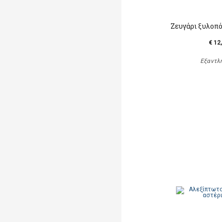
Ζευγάρι ξυλοπ
€ 12
Εξαντλ