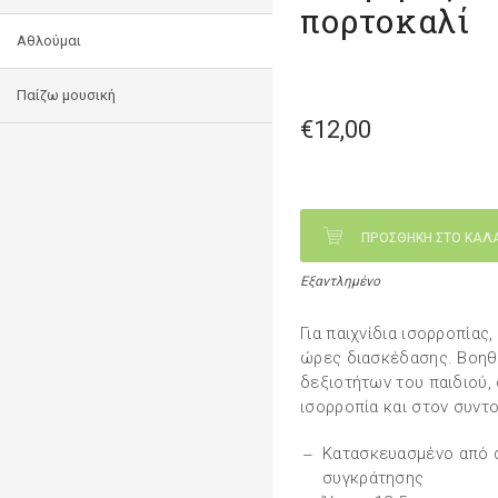
πορτοκαλί
Αθλούμαι
Παίζω μουσική
€12,00
ΠΡΟΣΘΗΚΗ ΣΤΟ ΚΑΛ
Εξαντλημένο
Για παιχνίδια ισορροπίας
ώρες διασκέδασης. Βοηθά
δεξιοτήτων του παιδιού,
ισορροπία και στον συντ
Κατασκευασμένο από α
συγκράτησης