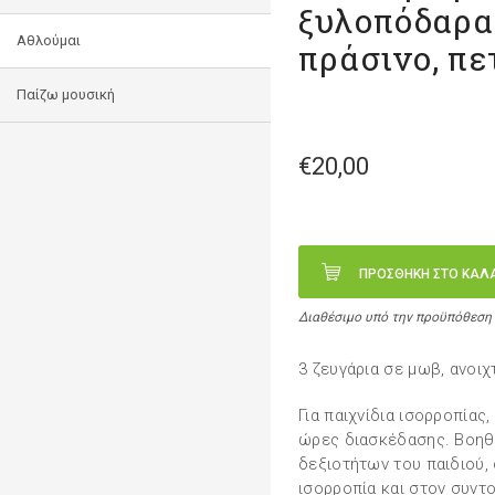
ξυλοπόδαρα 
Αθλούμαι
πράσινο, πε
Παίζω μουσική
€20,00
ΠΡΟΣΘΗΚΗ ΣΤΟ ΚΑΛ
Διαθέσιμο υπό την προϋπόθεση
3 ζευγάρια σε μωβ, ανοιχ
Για παιχνίδια ισορροπίας
ώρες διασκέδασης. Βοηθά
δεξιοτήτων του παιδιού,
ισορροπία και στον συντ