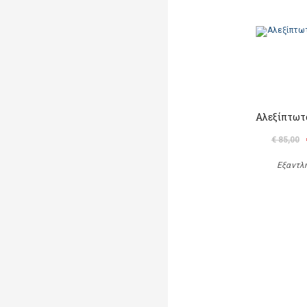
Αλεξίπτωτ
€ 85,00
Εξαντλ