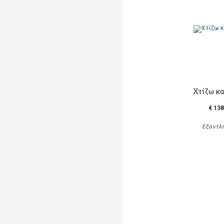
Χτίζω κα
€ 138
Εξαντλ