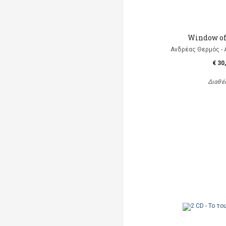
Window of
Ανδρέας Θερμός - 
€ 30
Διαθέ