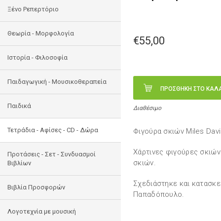
Ξένο Ρεπερτόριο
Θεωρία - Μορφολογία
€55,00
Ιστορία - Φιλοσοφία
Παιδαγωγική - Μουσικοθεραπεία
ΠΡΟΣΘΗΚΗ ΣΤΟ ΚΑΛ
Παιδικά
Διαθέσιμο
Τετράδια - Αφίσες - CD - Δώρα
Φιγούρα σκιών Miles Davi
Χάρτινες φιγούρες σκιών
Προτάσεις - Σετ - Συνδυασμοί
σκιών.
Βιβλίων
Σχεδιάστηκε και κατασκ
Βιβλία Προσφορών
Παπαδόπουλο.
Λογοτεχνία με μουσική