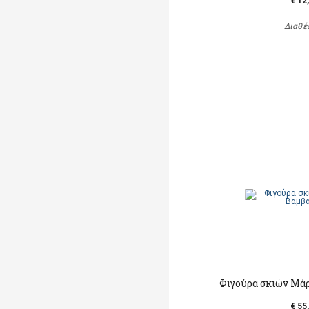
€ 12
Διαθέ
Φιγούρα σκιών Μά
€ 55