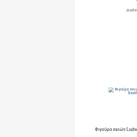
Διαθέ
Φιγούρα σκιών Lud