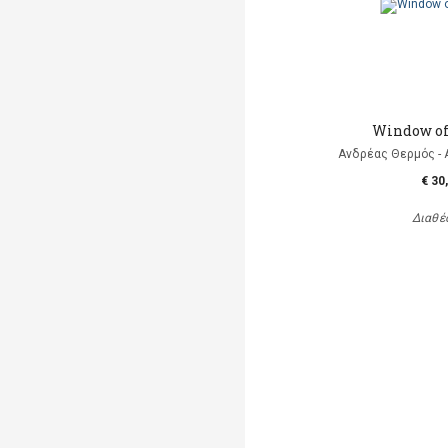
Window of
Ανδρέας Θερμός - 
€ 30
Διαθέ