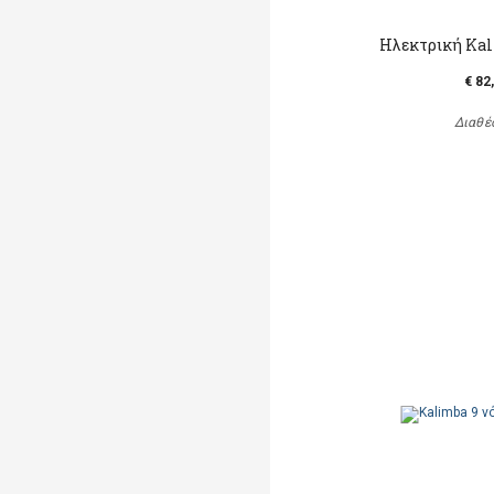
Hλεκτρική Kal
€ 82
Διαθέ