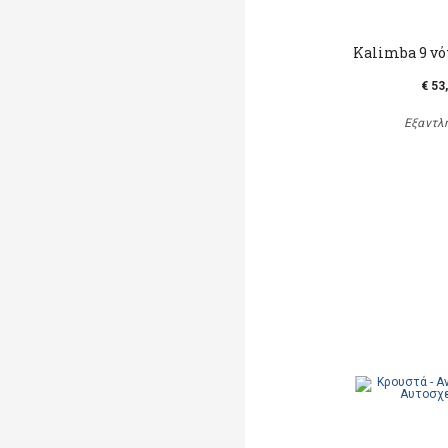
Kalimba 9 νό
€ 53
Εξαντλ