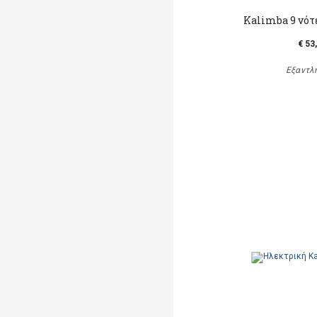
Kalimba 9 νότε
€ 53
Εξαντλ