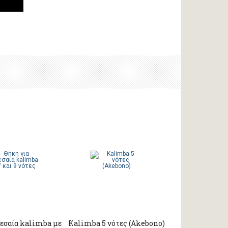
μεσαία kalimba με
Kalimba 5 νότες (Akebono)