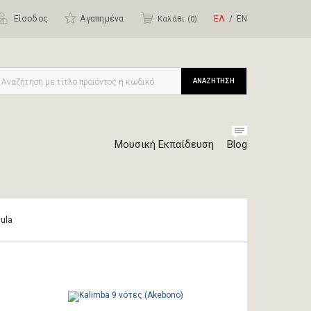
Είσοδος
Αγαπημένα
ΕΛ
ΕΝ
Καλάθι (
0
)
ΑΝΑΖΗΤΗΣΗ
Μουσική Εκπαίδευση
Blog
sula