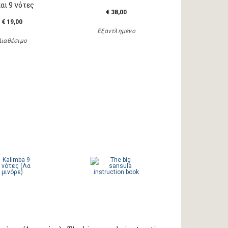
και 9 νότες
€ 38,00
€ 19,00
Εξαντλημένο
Διαθέσιμο