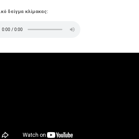
κό δείγμα κλίμακας: