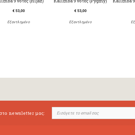
limba 9 νότες (Hijaz)
Kalimba 9 νότες (Pygmy)
Kalimba 9 
€ 53,00
€ 53,00
Εξαντλημένο
Εξαντλημένο
Εξ
στο newsletter μας: