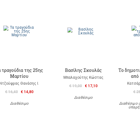
 τραγούδια της 25ης
Βασίλης Σκουλάς
Το δημοτι
Μαρτίου
από 
Μπαλαχούτης Κώστας
Ντζούφρας Θανάσης Ι.
Κατσάρ
€ 19,00
€ 17,10
€ 16,40
€ 14,80
€ 2
Διαθέσιμο
Διαθέσιμο
Διαθέσιμο 
ύπαρξ