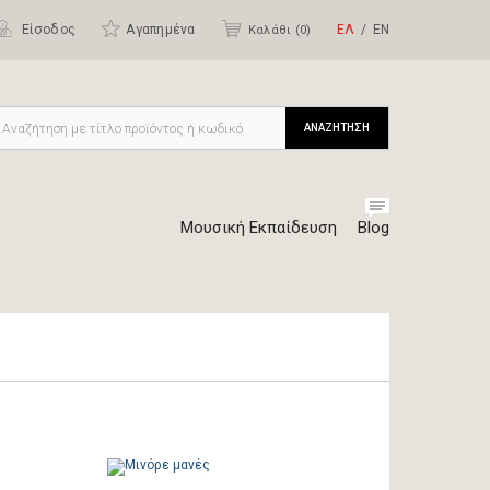
Είσοδος
Αγαπημένα
ΕΛ
ΕΝ
Καλάθι (
0
)
ΑΝΑΖΗΤΗΣΗ
Μουσική Εκπαίδευση
Blog