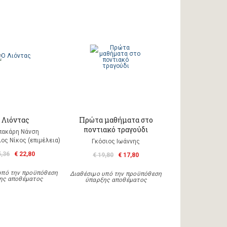
 Λιόντας
Πρώτα μαθήματα στο
ποντιακό τραγούδι
πακάρη Νάνση
ος Νίκος (επιμέλεια)
Γκόσιος Ιωάννης
5,36
€ 22,80
€ 19,80
€ 17,80
υπό την προϋπόθεση
Διαθέσιμο υπό την προϋπόθεση
ης αποθέματος
ύπαρξης αποθέματος