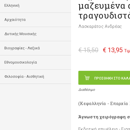
μαζευμένα 
Ελληνική
τραγουδιστά
Αρχαιότητα
Λασκαράτος Ανδρέας
Δυτικής Μουσικής
Βιογραφίες - Λεξικά
€ 15,50
€ 13,95
Τι
Εθνομουσικολογία
Φιλοσοφία - Αισθητική
ΠΡΟΣΘΗΚΗ ΣΤΟ ΚΑΛ
Διαθέσιμο
(Κεφαλληνία - Επαρχία
Άγνωστη χειρόγραφη 
Εκδοτική επιμέλεια - Εισ