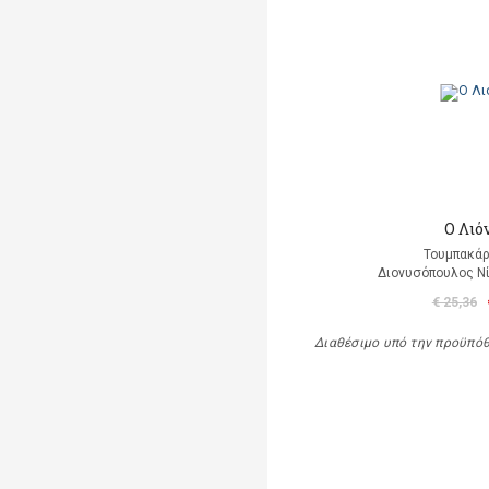
Ο Λιό
Τουμπακάρ
Διονυσόπουλος Νί
€ 25,36
Διαθέσιμο υπό την προϋπό