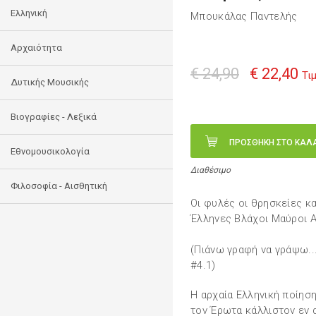
Ελληνική
Μπουκάλας Παντελής
Αρχαιότητα
€ 24,90
€ 22,40
Τι
Δυτικής Μουσικής
Βιογραφίες - Λεξικά
ΠΡΟΣΘΗΚΗ ΣΤΟ ΚΑΛ
Εθνομουσικολογία
Διαθέσιμο
Φιλοσοφία - Αισθητική
Οι φυλές οι θρησκείες κα
Έλληνες Βλάχοι Μαύροι Α
(Πιάνω γραφή να γράψω...
#4.1)
H αρχαία Eλληνική ποίησ
τον Έρωτα κάλλιστον εν 