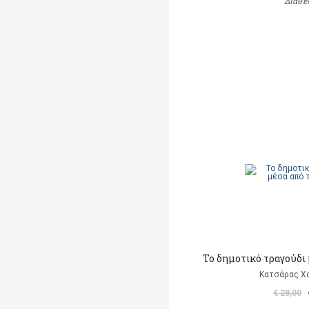
Διαθέ
Το δημοτικό τραγούδι 
Κατσάρας Χ
€ 28,00