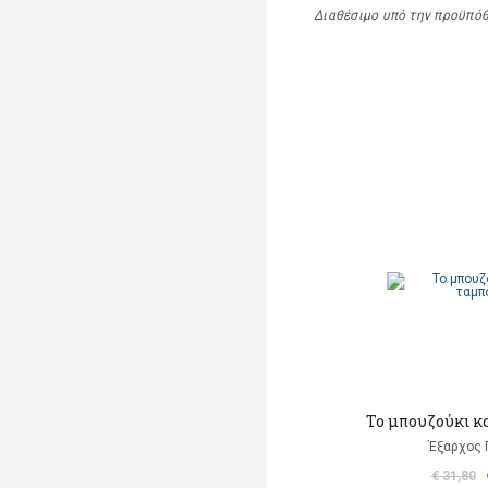
Διαθέσιμο υπό την προϋπό
Το μπουζούκι κ
Έξαρχος 
€ 31,80