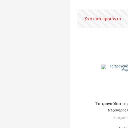
Σχετικά προϊόντα
Τα τραγούδια τη
Ντζούφρας Θ
€ 16,40