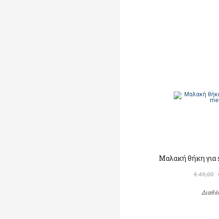
Μαλακή θήκη για
€ 49,00
Διαθέ