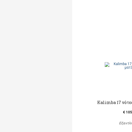
Kalimba 17 νότε
€ 105
Εξαντλ