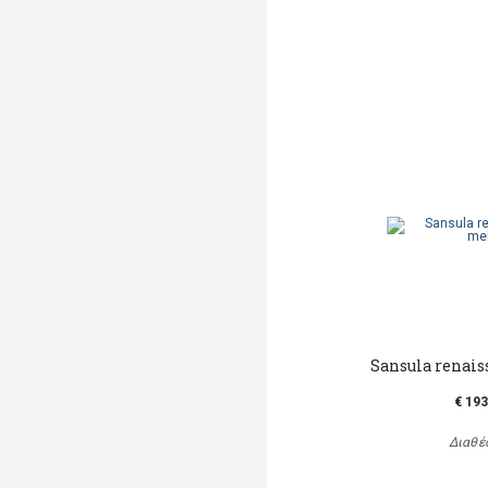
Sansula renai
€ 193
Διαθέ