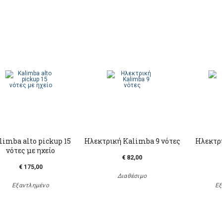
limba alto pickup 15
Hλεκτρική Kalimba 9 νότες
Hλεκτρ
νότες με ηχείο
€ 82,00
€ 175,00
Διαθέσιμο
Εξαντλημένο
Εξ