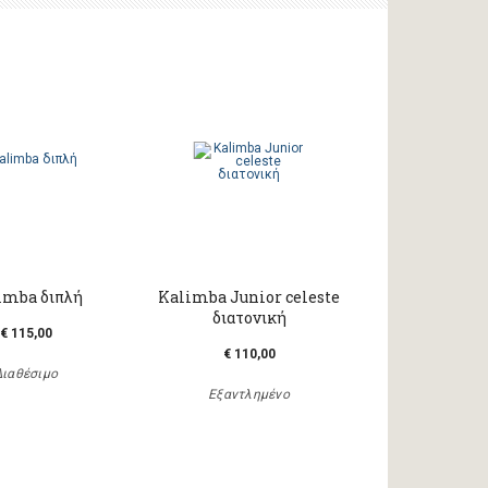
imba διπλή
Kalimba Junior celeste
διατονική
€ 115,00
€ 110,00
Διαθέσιμο
Εξαντλημένο