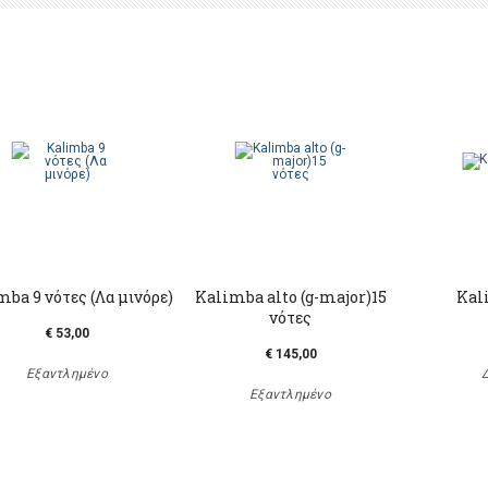
mba 9 νότες (Λα μινόρε)
Kalimba alto (g-major)15
Kal
νότες
€ 53,00
€ 145,00
Εξαντλημένο
Εξαντλημένο