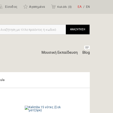
Είσοδος
Αγαπημένα
ΕΛ
ΕΝ
Καλάθι (
0
)
ΑΝΑΖΗΤΗΣΗ
Μουσική Εκπαίδευση
Blog
sula