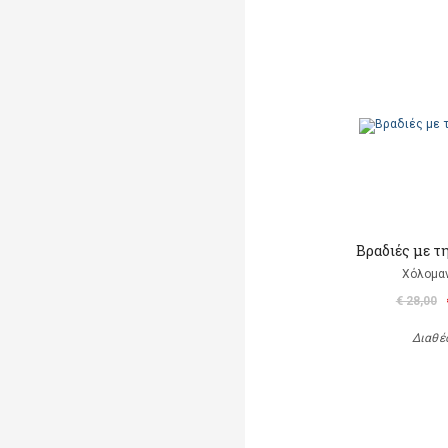
Βραδιές με τ
Χόλομαν
€ 28,00
Διαθέ