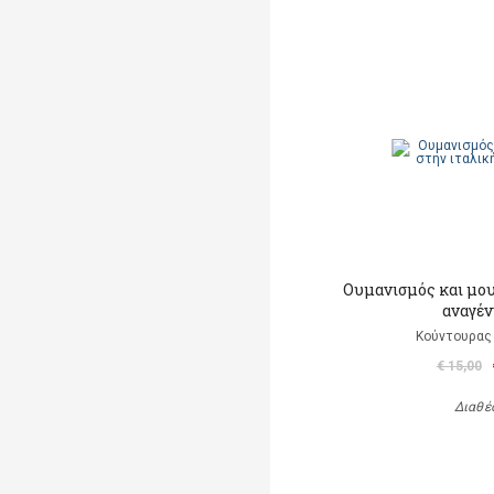
Ουμανισμός και μου
αναγέ
Κούντουρας
€ 15,00
Διαθέ