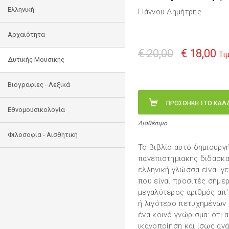
Ελληνική
ΓΙάννου Δημήτρης
Αρχαιότητα
€ 20,00
€ 18,00
Τι
Δυτικής Μουσικής
Βιογραφίες - Λεξικά
ΠΡΟΣΘΗΚΗ ΣΤΟ ΚΑΛ
Εθνομουσικολογία
Διαθέσιμο
Φιλοσοφία - Αισθητική
Το βιβλίο αυτό δημιουργ
πανεπιστημιακής διδασκαλ
ελληνική γλώσσα είναι γεν
που είναι προσιτές σήμερ
μεγαλύτερος αριθμός απ'
ή λιγότερο πετυχημένων
ένα κοινό γνώρισμα: ότι
ικανοποίηση και ίσως α