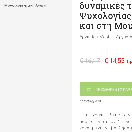
δυναμικές τ
Μουσικοκινητική Αγωγή
Ψυχολογίας
και στη Μο
Αργυρίου Μαρία
Αργυρίο
—
€ 16,17
€ 14,55
Τι
ΠΡΟΣΘΗΚΗ ΣΤΟ ΚΑΛ
Εξαντλημένο
Η τυπική εκπαίδευση δίν
παρά στην "ύπαρξη". Είνα
κάνουμε για να βοηθήσου