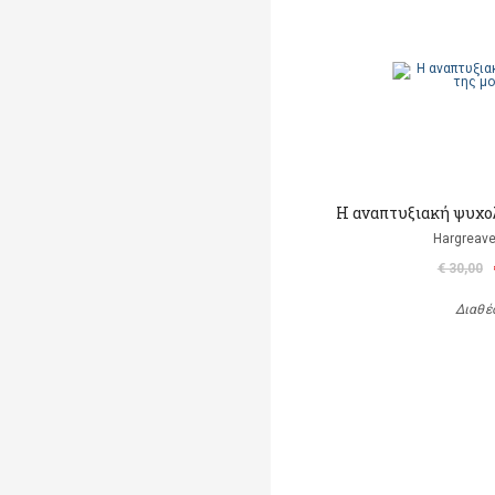
Η αναπτυξιακή ψυχο
Hargreave
€ 30,00
Διαθέ