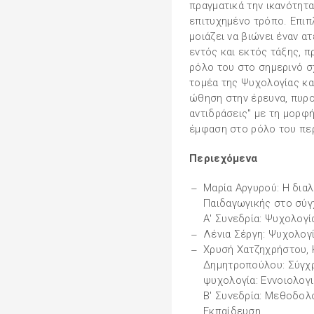
πραγματικά την ικανότητα
επιτυχημένο τρόπο. Επιπ
μοιάζει να βιώνει έναν 
εντός και εκτός τάξης, 
ρόλο του στο σημερινό σ
τομέα της Ψυχολογίας κα
ώθηση στην έρευνα, πυρ
αντιδράσεις" με τη μορφ
έμφαση στο ρόλο του πε
Περιεχόμενα
Μαρία Αργυρού: Η δια
Παιδαγωγικής στο σύγ
Α' Συνεδρία: Ψυχολογί
Λένια Σέργη: Ψυχολογ
Χρυσή Χατζηχρήστου, 
Δημητροπούλου: Σύγχρ
ψυχολογία: Εννοιολογ
Β' Συνεδρία: Μεθοδολο
Εκπαίδευση