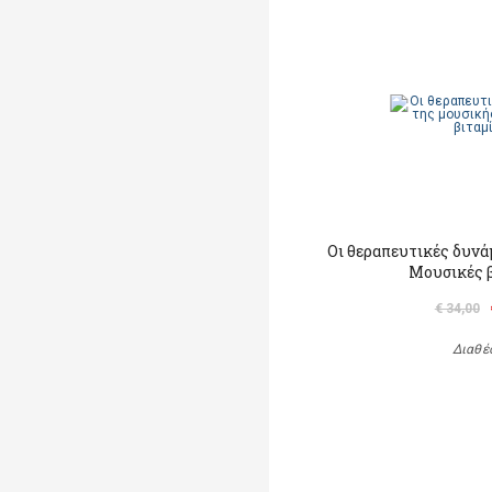
Οι θεραπευτικές δυνά
Μουσικές 
€ 34,00
Διαθέ