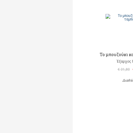
Το μπουζούκι κ
Έξαρχος 
€ 31,80
Διαθέ