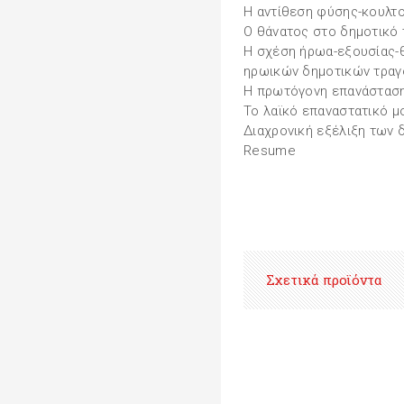
Η αντίθεση φύσης-κουλτο
Ο θάνατος στο δημοτικό 
Η σχέση ήρωα-εξουσίας-
ηρωικών δημοτικών τραγ
Η πρωτόγονη επανάσταση
Το λαϊκό επαναστατικό μ
Διαχρονική εξέλιξη των 
Resume
Σχετικά προϊόντα