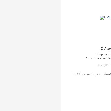
Ο Λιό
Τουμπακάρ
Διονυσόπουλος Νί
€ 25,36
Διαθέσιμο υπό την προϋπό