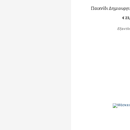
Παιχνίδι Δημιουργ
€ 23
Εξαντλ