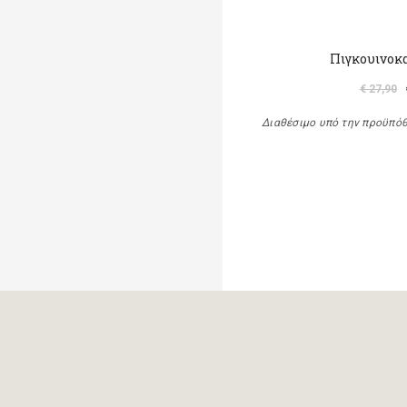
Πιγκουινοκ
€ 27,90
Διαθέσιμο υπό την προϋπό