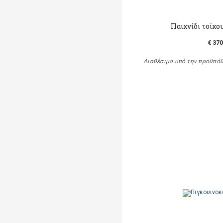
Παιχνίδι τοίχο
€ 370
Διαθέσιμο υπό την προϋπό