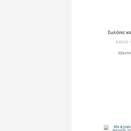
Σωλήνες κα
€ 47,10
Εξαντλ