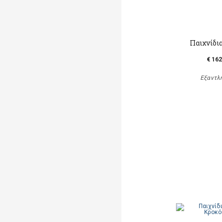
Παιχνίδι
€ 162
Εξαντλ