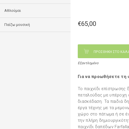
Αθλούμαι
€65,00
Παίζω μουσική
ΠΡΟΣΘΗΚΗ ΣΤΟ ΚΑΛ
Εξαντλημένο
Για να προωθήσετε τη 
Το παιχνίδι επίστρωσης 
πεταλούδας με υπέροχη 
διασκέδαση. Τα παιδιά δ
έργα τέχνης με τα μεμον
χώρο στο πάτωμα ή σε έν
την πλήρη δημιουργικότητ
παιχνίδι δαπέδων Farfalla