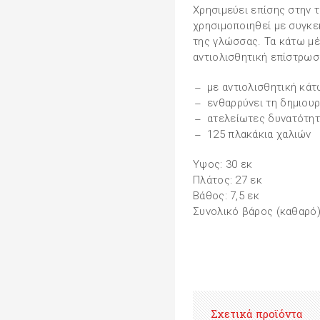
Χρησιμεύει επίσης στην 
χρησιμοποιηθεί με συγκε
της γλώσσας. Τα κάτω μ
αντιολισθητική επίστρωση
με αντιολισθητική κά
ενθαρρύνει τη δημιουρ
ατελείωτες δυνατότη
125 πλακάκια χαλιών
Υψος: 30 εκ
Πλάτος: 27 εκ
Βάθος: 7,5 εκ
Συνολικό βάρος (καθαρό):
Σχετικά προϊόντα