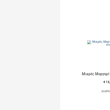
Μικρές Μαργαρίτ
€ 12
Διαθέ