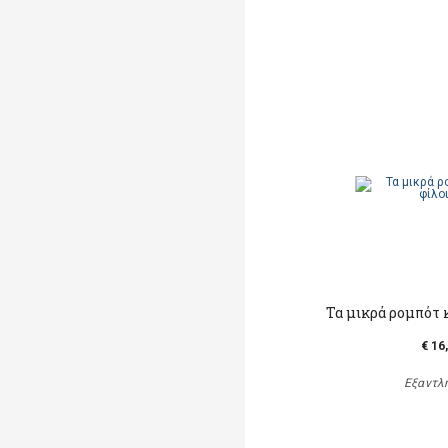
Τα μικρά ρομπότ κ
€ 16
Εξαντλ