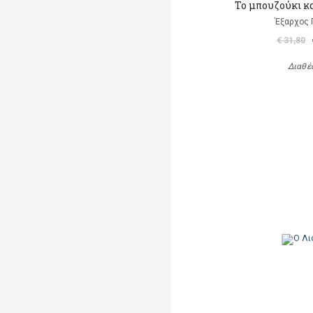
Το μπουζούκι κ
Έξαρχος 
€ 31,80
Διαθέ