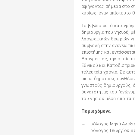
αφήνοντας σήμερα στο σ
κυρίως, έναν απίστευτο 
Το βιβλίο αυτό καταγράφε
δημιουργία του νησιού, 
λαογραφικών θεωριών για
συμβολή στην ανανεωτικ
επιστήμης και εντάσσετα
Λαογραφίας, την οποία υ
Εθνικού και Καποδιστρια
τελευταία χρόνια. Σε αυ
οκτώ δημοτικές συνθέσει
γνωστούς δημιουργούς, ό
δυνατότητας του “ανώνυμ
του νησιού μέσα από τα τ
Περιεχόμενα
Πρόλογος Μηνά Αλεξι
Πρόλογος Γεωργίου Θ