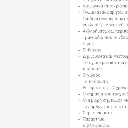
Κοινωνικά (αποκριάτικα
Γνωμικά (αλφάβητοι, ε
Παιδικά (νανουρίσματα
κυκλικά ή πορευτικά τ
Ακληρήματα και περιπ
Τραγούδια που συνδέο
Ρίμες
Επίλογος
Δημιουργία και Λειτου
Το αγκιστρώτικο τραγο
πρόσωπα
Ο χώρος
Τα πρόσωπα
Η περίσταση - Ο χρόν
Η σημασία του τραγουδ
Μια μικρή σημείωση γι
την αρβανίτικη ταυτότ
Συμπεράσματα
Παράρτημα
Βιβλιογραφία