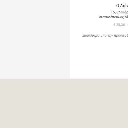
Ο Λιό
Τουμπακάρ
Διονυσόπουλος Νί
€ 25,36
Διαθέσιμο υπό την προϋπό