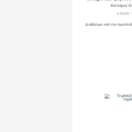
Κατσάρας Χ
€ 28,00
Διαθέσιμο υπό την προϋπό