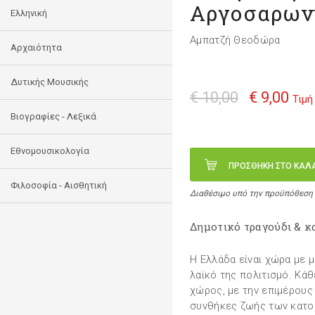
Αργοσαρων
Ελληνική
Αμπατζή Θεοδώρα
Αρχαιότητα
Δυτικής Μουσικής
€ 10,00
€ 9,00
Τιμή
Βιογραφίες - Λεξικά
Εθνομουσικολογία
ΠΡΟΣΘΗΚΗ ΣΤΟ ΚΑΛ
Φιλοσοφία - Αισθητική
Διαθέσιμο υπό την προϋπόθεση
Δημοτικό τραγούδι & κ
Η Ελλάδα είναι χώρα με 
λαϊκό της πολιτισμό. Κάθ
χώρος, με την επιμέρους 
συνθήκες ζωής των κατοί