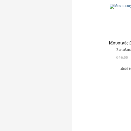
Μουσικές 
Σακαλάκ
€ 16,00
Διαθέ