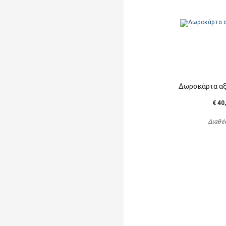
Δωροκάρτα αξ
€ 40
Διαθέ