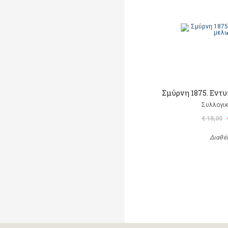
Σμύρνη 1875. Εντ
Συλλογικ
€ 18,00
Διαθέ