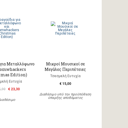
 για Μεταλλόφωνο
Μικροί Μουσικοί σε
oomwhackers
Μεγάλες Περιπέτειες
tmas Edition)
Τσεσμελή Ευτυχία
μελή Ευτυχία
€ 15,00
5,90
€ 23,30
Διαθέσιμο υπό την προϋπόθεση
ύπαρξης αποθέματος
Διαθέσιμο