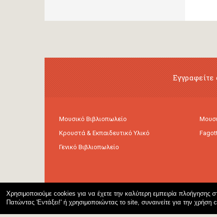
Εγγραφείτε 
Μουσικό Βιβλιοπωλείο
Μουσι
Κρουστά & Εκπαιδευτικό Υλικό
Fagot
Γενικό Βιβλιοπωλείο
Χρησιμοποιούμε cookies για να έχετε την καλύτερη εμπειρία πλοήγησης στ
Πατώντας 'Εντάξει!' ή χρησιμοποιώντας το site, συναινείτε για την χρήση 