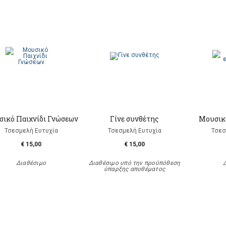
ικό Παιχνίδι Γνώσεων
Γίνε συνθέτης
Μουσικ
Τσεσμελή Ευτυχία
Τσεσμελή Ευτυχία
Τσεσ
€ 15,00
€ 15,00
Διαθέσιμο
Διαθέσιμο υπό την προϋπόθεση
ύπαρξης αποθέματος