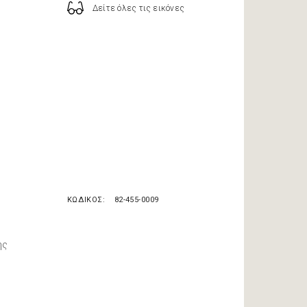
Δείτε όλες τις εικόνες
ΚΩΔΙΚΟΣ
82-455-0009
ης