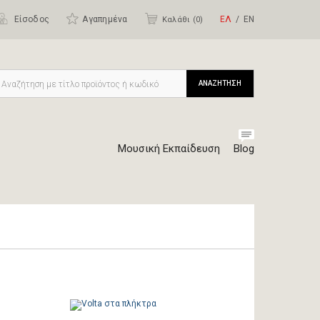
Είσοδος
Αγαπημένα
ΕΛ
ΕΝ
Καλάθι (
0
)
ΑΝΑΖΗΤΗΣΗ
Μουσική Εκπαίδευση
Blog