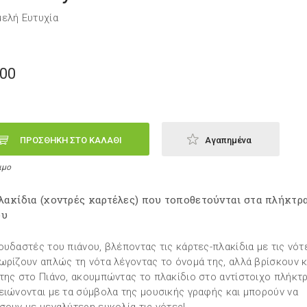
ελή Ευτυχία
,00
ΠΡΟΣΘΗΚΗ ΣΤΟ ΚΑΛΑΘΙ
Αγαπημένα
ιμο
λακίδια (χοντρές καρτέλες) που τοποθετούνται στα πλήκτρ
ου
ουδαστές του πιάνου, βλέποντας τις κάρτες-πλακίδια με τις νότ
ωρίζουν απλώς τη νότα λέγοντας το όνομά της, αλλά βρίσκουν κ
της στο Πιάνο, ακουμπώντας τo πλακίδιο στο αντίστοιχο πλήκτρ
ειώνονται με τα σύμβολα της μουσικής γραφής και μπορούν να