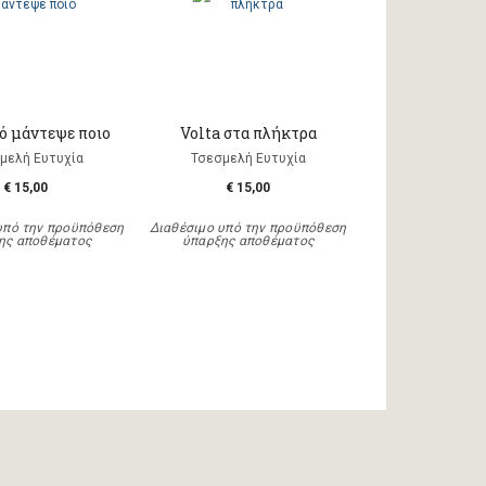
ό μάντεψε ποιο
Volta στα πλήκτρα
μελή Ευτυχία
Τσεσμελή Ευτυχία
€ 15,00
€ 15,00
υπό την προϋπόθεση
Διαθέσιμο υπό την προϋπόθεση
ης αποθέματος
ύπαρξης αποθέματος