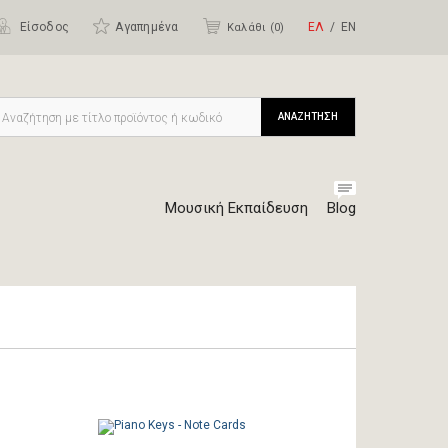
Είσοδος
Αγαπημένα
ΕΛ
ΕΝ
Καλάθι (
0
)
ΑΝΑΖΗΤΗΣΗ
Μουσική Εκπαίδευση
Blog