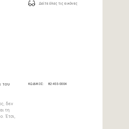
Δείτε όλες τις εικόνες
α του
ΚΩΔΙΚΟΣ
82-455-0004
ες, δεν
αι τη
ο. Έτσι,