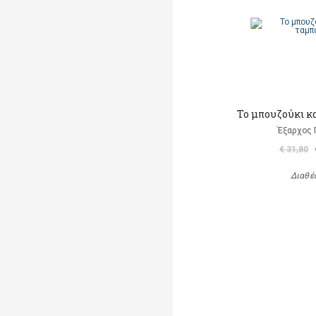
Το μπουζούκι κ
Έξαρχος 
€ 31,80
Διαθέ