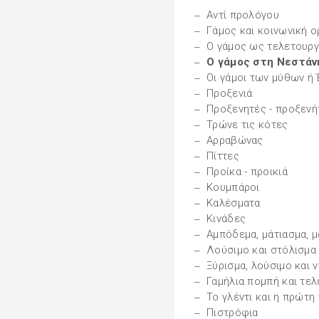
Αντί προλόγου
Γάμος και κοινωνική 
Ο γάμος ως τελετουργ
Ο γάμος στη Νεστάν
Οι γάμοι των μύθων ή 
Προξενιά
Προξενητές - προξενή
Τρώνε τις κότες
Αρραβώνας
Πίττες
Προίκα - προικιά
Κουμπάροι
Καλέσματα
Κινάδες
Αμπόδεμα, μάτιασμα, μ
Λούσιμο και στόλισμα
Ξύρισμα, λούσιμο και 
Γαμήλια πομπή και τελ
Το γλέντι και η πρώτη
Πιστρόφια