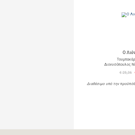
Ο Λιό
Τουμπακάρ
Διονυσόπουλος Νί
€ 25,36
Διαθέσιμο υπό την προϋπό