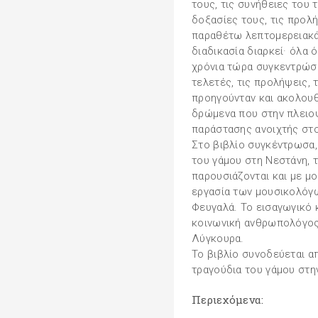
τους, τις συνήθειες του 
δοξασίες τους, τις προλή
παραθέτω λεπτομερειακά
διαδικασία διαρκεί· όλα 
χρόνια τώρα συγκεντρώσει
τελετές, τις προλήψεις, 
προηγούνταν και ακολουθ
δρώμενα που στην πλειοψ
παράστασης ανοιχτής στο
Στο βιβλίο συγκέντρωσα,
του γάμου στη Νεστάνη, 
παρουσιάζονται και με μ
εργασία των μουσικολόγ
Φευγαλά. Το εισαγωγικό κ
κοινωνική ανθρωπολόγος
Λύγκουρα.
Το βιβλίο συνοδεύεται α
τραγούδια του γάμου στη
Περιεχόμενα: