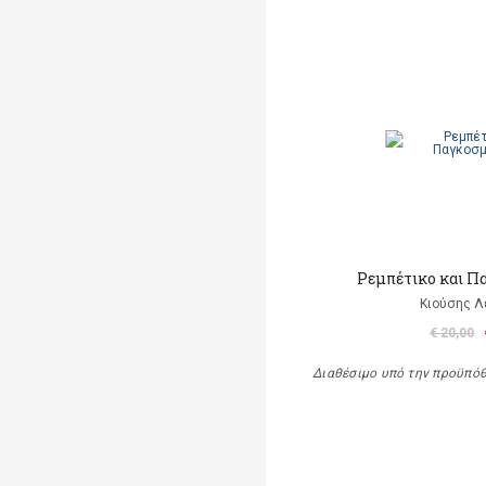
Ρεμπέτικο και Π
Κιούσης Λ
€ 20,00
Διαθέσιμο υπό την προϋπό