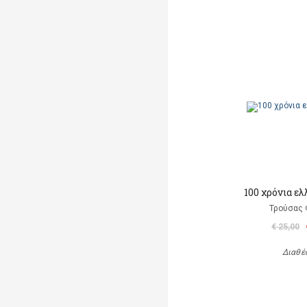
100 χρόνια ε
Τρούσας
€ 25,00
Διαθέ