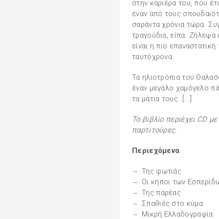
στην καριέρα του, που έτ
έναν από τους σπουδαιό
σαράντα χρόνια τώρα. Συγ
τραγούδια, είπα. Ζήλεψα
είναι η πιο επαναστατική
ταυτόχρονα.
Τα ηλιοτρόπια του Θαλασ
έναν μεγάλο χαμόγελο πά
τα μάτια τους. [...]
Το βιβλίο περιέχει CD με 
παρτιτούρες.
Περιεχόμενα
Της φωτιάς
Οι κήποι των Εσπερίδ
Της παρέας
Σπαθιές στο κύμα
Μικρή Ελλαδογραφία