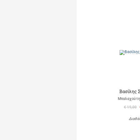
Βασίλης 
Μπαλαχούτ
€ 19,00
Διαθέ