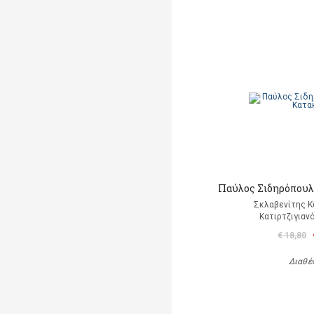
Παύλος Σιδηρόπουλο
Σκλαβενίτης Κ
Κατιρτζιγιαν
€ 18,80
Διαθέ