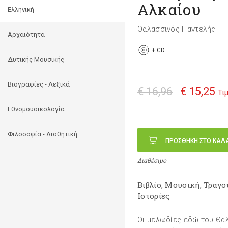
Αλκαίου
Ελληνική
Θαλασσινός Παντελής
Αρχαιότητα
+
CD
Δυτικής Μουσικής
Βιογραφίες - Λεξικά
€ 16,96
€ 15,25
Τι
Εθνομουσικολογία
Φιλοσοφία - Αισθητική
ΠΡΟΣΘΗΚΗ ΣΤΟ ΚΑΛ
Διαθέσιμο
Βιβλίο, Μουσική, Τραγο
Ιστορίες
Οι μελωδίες εδώ του Θαλ