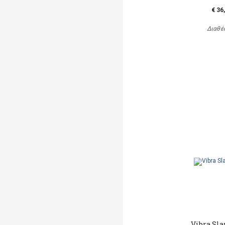
€ 36
Διαθέ
Vibra Sla