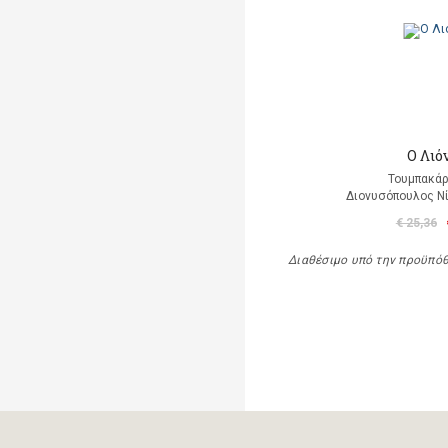
Ο Λιό
Τουμπακάρ
Διονυσόπουλος Νί
€ 25,36
Διαθέσιμο υπό την προϋπό