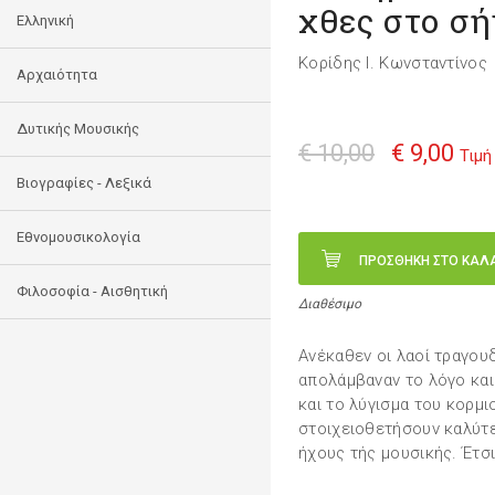
χθες στο σ
Ελληνική
Κορίδης Ι. Κωνσταντίνος
Αρχαιότητα
Δυτικής Μουσικής
€ 10,00
€ 9,00
Τιμή
Βιογραφίες - Λεξικά
Εθνομουσικολογία
ΠΡΟΣΘΗΚΗ ΣΤΟ ΚΑΛ
Φιλοσοφία - Αισθητική
Διαθέσιμο
Ανέκαθεν οι λαοί τραγου
απολάμβαναν το λόγο και
και το λύγισμα του κορμι
στοιχειοθετήσουν καλύτε
ήχους τής μουσικής. Έτσ