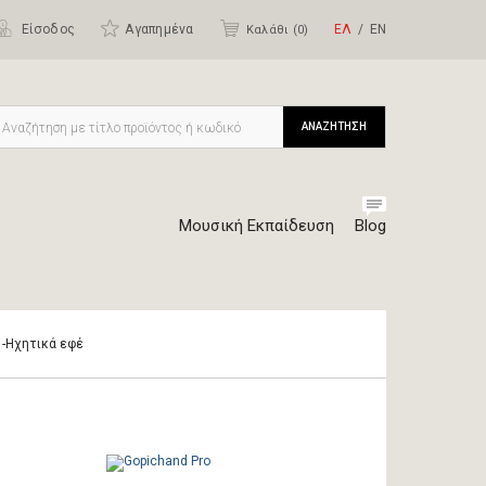
Είσοδος
Αγαπημένα
ΕΛ
ΕΝ
Καλάθι (
0
)
ΑΝΑΖΗΤΗΣΗ
Μουσική Εκπαίδευση
Blog
r -Ηχητικά εφέ