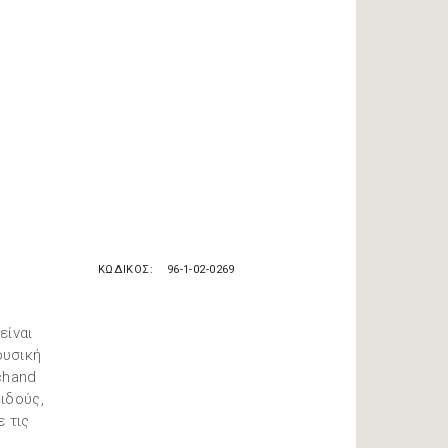
ΚΩΔΙΚΟΣ
96-1-02-0269
είναι
ουσική
ichand
ιδούς,
 τις