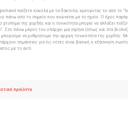
pichand παίζετε εύκολα με τα δάκτυλα, κρατώντας το από το "λ
πιο πάνω από το σημείο που ενώνεται με το ηχείο. Ο ήχος παράγ
ο χτύπημα της χορδής και η τονικότητα μπορεί να αλλάξει πιέζο
ό". Στο πάνω μέρος του υπάρχει μια σφήνα (όπως και στα βιολιά)
 μπορούμε να ρυθμίσουμε την αρχική τονικότητα της χορδής. Μι
πάρχουν σημάνσεις για τις νότες είναι βασική η εξάσκηση σωστ
ματος με το αυτί.
χετικά προϊόντα