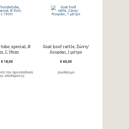
ube, special, Ø
Goat hoof rattle, Ζώνη/
m, L 19cm
Λουράκι, 1 μέτρο
€ 18,00
€ 60,00
υπό την προϋπόθεση
Διαθέσιμο
ης αποθέματος