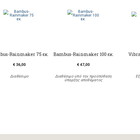
bus-Rainmaker 75 εκ.
Bambus-Rainmaker 100 εκ.
Vibra
€ 36,00
€ 47,00
Διαθέσιμο
Διαθέσιμο υπό την προϋπόθεση
Εξ
ύπαρξης αποθέματος