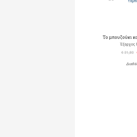
Το μπουζούκι κ
Έξαρχος 
€ 31,80
Διαθέ