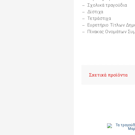
Σχολικά τραγούδια
Δίστιχα
Τετράστιχα
Ευρετήριο Τίτλων Δη
Πίνακας Ονομάτων Συ
Σχετικά προϊόντα