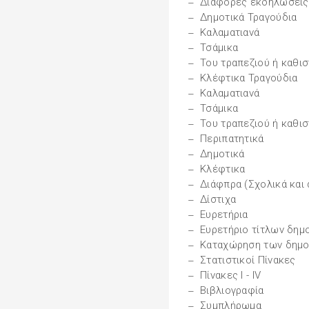
Διάφορες εκδηλώσεις
Δημοτικά Τραγούδια
Καλαματιανά
Τσάμικα
Του τραπεζιού ή καθισ
Κλέφτικα Τραγούδια
Καλαματιανά
Τσάμικα
Του τραπεζιού ή καθισ
Περιπατητικά
Δημοτικά
Κλέφτικα
Διάφπρα (Σχολικά και 
Δίστιχα
Ευρετήρια
Ευρετήριο τίτλων δημ
Καταχώρηση των δημο
Στατιστικοί Πίνακες
Πίνακες I - IV
Βιβλιογραφία
Συμπλήρωμα