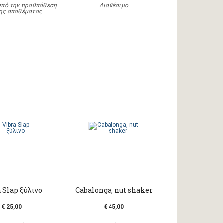
υπό την προϋπόθεση
Διαθέσιμο
ης αποθέματος
 Slap ξύλινο
Cabalonga, nut shaker
€ 25,00
€ 45,00