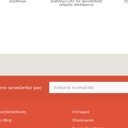
Διαθέσιμο
Διαθέσιμο υπό την προϋπόθεση
Εξ
ύπαρξης αποθέματος
στο newsletter μας:
κή Εκπαίδευση
Η Εταιρία
to Blog
Επικοινωνία