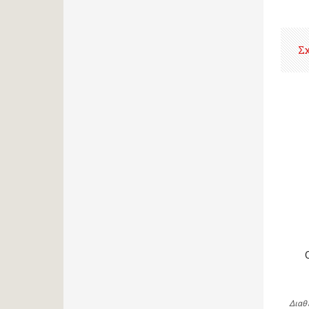
Σ
Διαθ