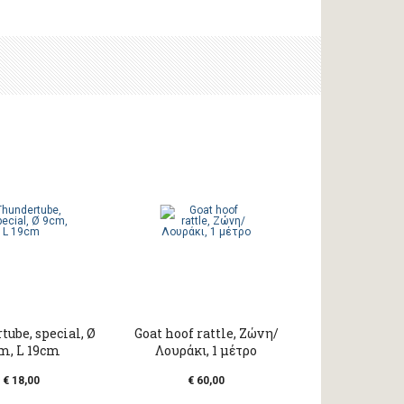
ube, special, Ø
Goat hoof rattle, Ζώνη/
m, L 19cm
Λουράκι, 1 μέτρο
€ 18,00
€ 60,00