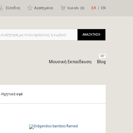
Είσοδος
Αγαπημένα
ΕΛ
ΕΝ
Καλάθι (
0
)
ΑΝΑΖΗΤΗΣΗ
Μουσική Εκπαίδευση
Blog
r -Ηχητικά εφέ