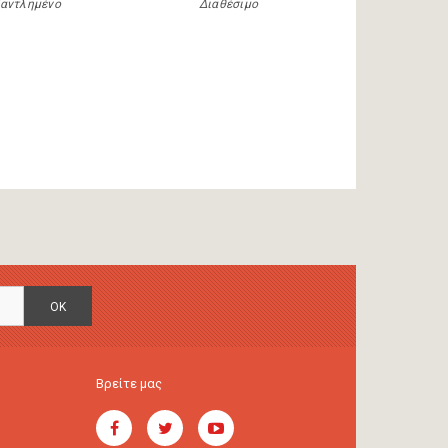
αντλημένο
Διαθέσιμο
OK
Βρείτε μας