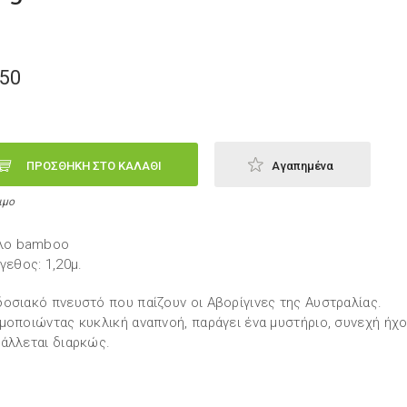
,50
ΠΡΟΣΘΗΚΗ ΣΤΟ ΚΑΛΑΘΙ
Αγαπημένα
ιμο
λο bamboo
γεθος: 1,20μ.
οσιακό πνευστό που παίζουν οι Αβορίγινες της Αυστραλίας.
μοποιώντας κυκλική αναπνοή, παράγει ένα μυστήριο, συνεχή ήχο
άλλεται διαρκώς.