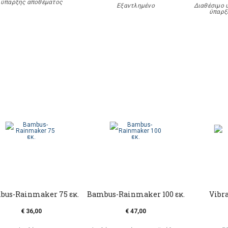
ύπαρξης αποθέματος
Εξαντλημένο
Διαθέσιμο 
ύπαρξ
bus-Rainmaker 75 εκ.
Bambus-Rainmaker 100 εκ.
Vibra
€ 36,00
€ 47,00