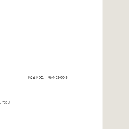
ΚΩΔΙΚΟΣ
96-1-02-0049
, που