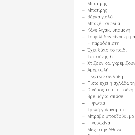
Μπατίρης
Μπατίρης
Βάρκα γιαλό
Μπαξέ Τσιφλίκι
Κάνε λιγάκι υπομονή
Το φιλί δεν είναι κρίμα
Η παραδόπιστη
Έχει δίκιο το παιδί
Τσιτσάνης 6
Χτίζουν και γκρεμίζου
Αμαρτωλή
Πέφτεις σε λάθη
Πίσω έχει η αχλάδα τη
Ο γάμος του Τσιτσάνη
Βρε μάγκα σπάσε
Η φωτιά
Τρελή γαλανομάτα
Μπράβο μπουζούκι μο
Η γερακίνα
Μες στην Αθήνα