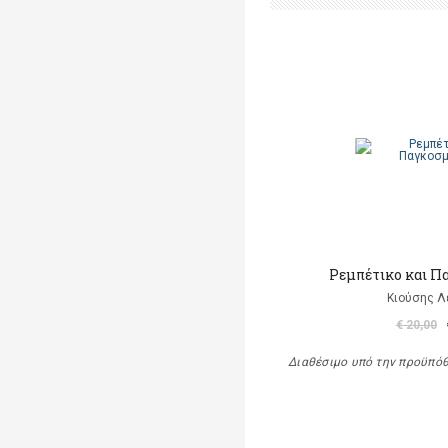
Ρεμπέτικο και Π
Κιούσης Λ
€ 20,00
Διαθέσιμο υπό την προϋπό