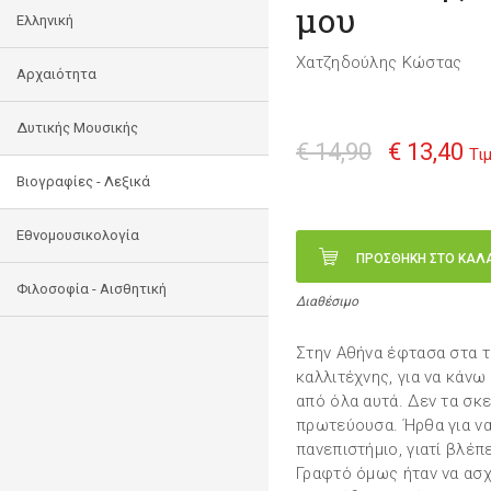
μου
Ελληνική
Χατζηδούλης Κώστας
Αρχαιότητα
Δυτικής Μουσικής
€ 14,90
€ 13,40
Τι
Βιογραφίες - Λεξικά
Εθνομουσικολογία
ΠΡΟΣΘΗΚΗ ΣΤΟ ΚΑΛ
Φιλοσοφία - Αισθητική
Διαθέσιμο
Στην Αθήνα έφτασα στα τέ
καλλιτέχνης, για να κάνω
από όλα αυτά. Δεν τα σ
πρωτεύουσα. Ήρθα για να
πανεπιστήμιο, γιατί βλέπ
Γραφτό όμως ήταν να ασχ