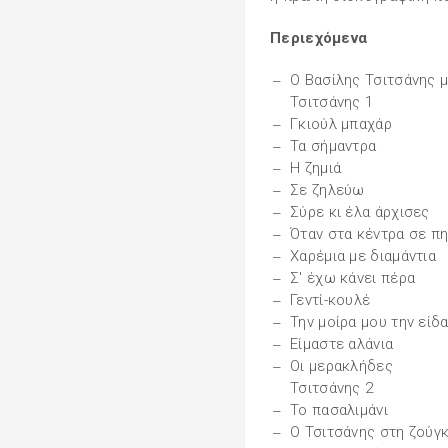
Περιεχόμενα
Ο Βασίλης Τσιτσάνης μ
Τσιτσάνης 1
Γκιούλ μπαχάρ
Τα σήμαντρα
Η ζημιά
Σε ζηλεύω
Σύρε κι έλα άρχισες
Όταν στα κέντρα σε π
Χαρέμια με διαμάντια
Σ' έχω κάνει πέρα
Γεντί-κουλέ
Την μοίρα μου την είδ
Είμαστε αλάνια
Οι μερακλήδες
Τσιτσάνης 2
Το πασαλιμάνι
Ο Τσιτσάνης στη ζούγ