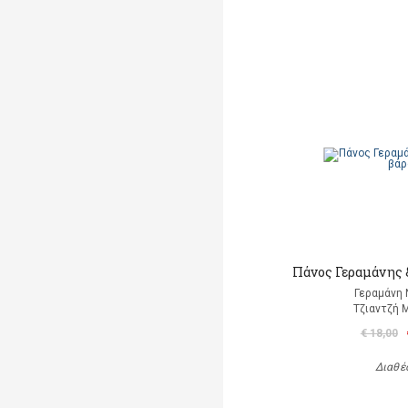
Πάνος Γεραμάνης &
Γεραμάνη 
Τζιαντζή 
€ 18,00
Διαθέ