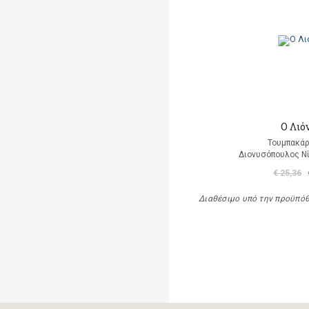
Ο Λιό
Τουμπακάρ
Διονυσόπουλος Νί
€ 25,36
Διαθέσιμο υπό την προϋπό