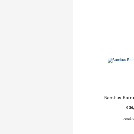
Bambus-Rainm
€ 36
Διαθέ