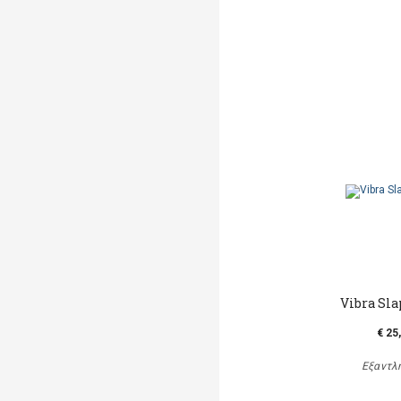
Vibra Sla
€ 25
Εξαντλ