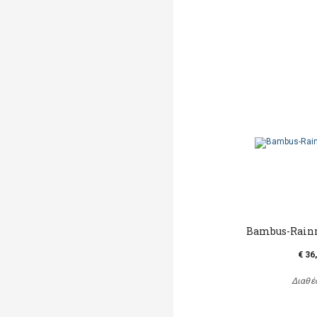
Bambus-Rainm
€ 36
Διαθέ