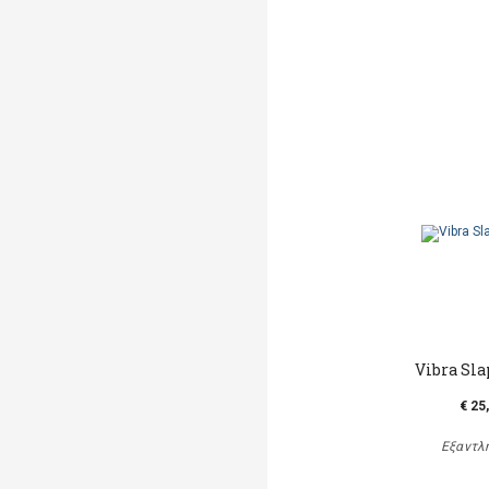
Vibra Sla
€ 25
Εξαντλ