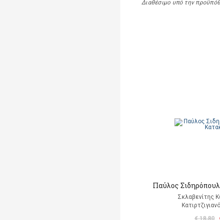
Διαθέσιμο υπό την προϋπό
Παύλος Σιδηρόπουλο
Σκλαβενίτης Κ
Κατιρτζιγιαν
€ 18,80