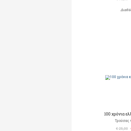
Διαθέ
100 χρόνια ε
Τρούσας
€ 25,00