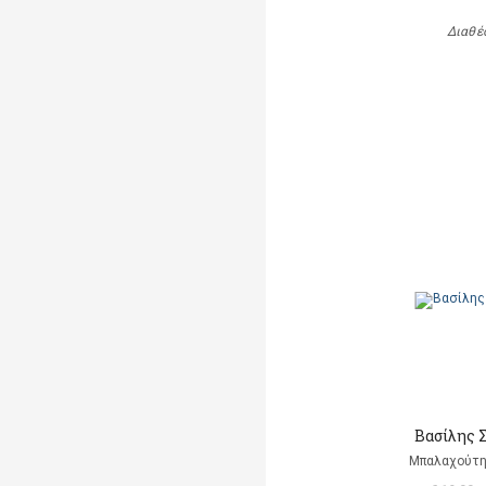
Διαθέ
Βασίλης 
Μπαλαχούτ