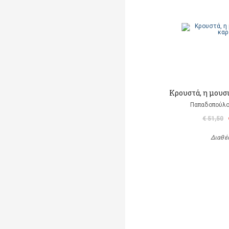
Κρουστά, η μουσ
Παπαδοπούλο
€ 51,50
Διαθέ