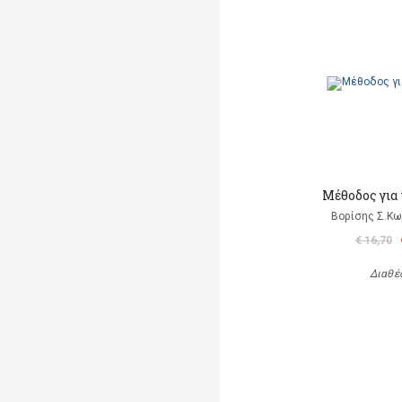
Μέθοδος για
Βορίσης Σ.Κω
€ 16,70
Διαθέ