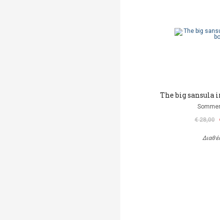
The big sansula 
Sommer
€ 28,00
Διαθέ