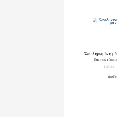
Ολοκληρωμένη μέθ
Παναγιωτόπου
€ 47,40
Διαθέ