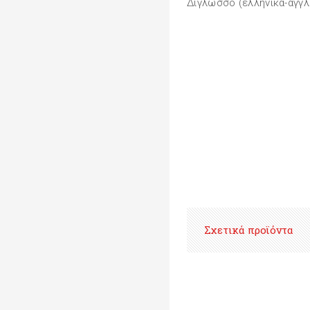
Δίγλωσσο (ελληνικά-αγγλ
Σχετικά προϊόντα